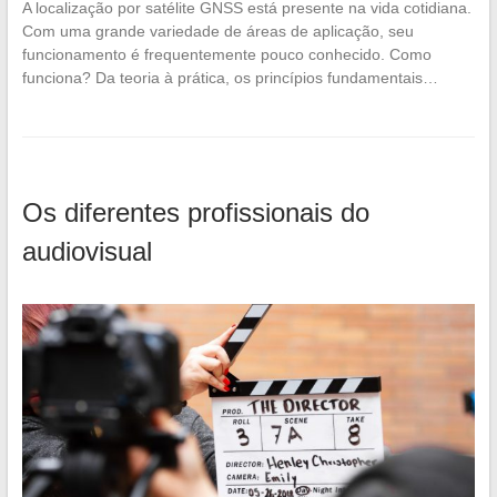
A localização por satélite GNSS está presente na vida cotidiana.
Com uma grande variedade de áreas de aplicação, seu
funcionamento é frequentemente pouco conhecido. Como
funciona? Da teoria à prática, os princípios fundamentais…
Os diferentes profissionais do
audiovisual