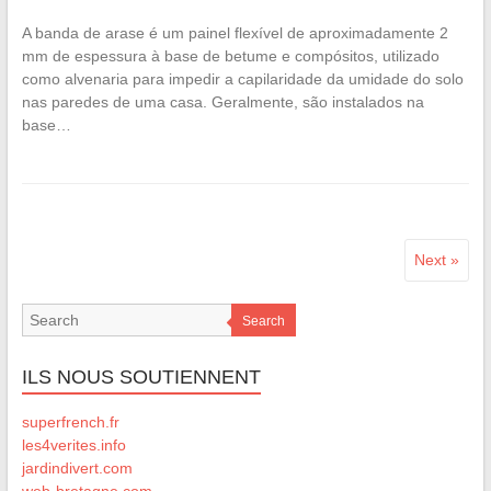
A banda de arase é um painel flexível de aproximadamente 2
mm de espessura à base de betume e compósitos, utilizado
como alvenaria para impedir a capilaridade da umidade do solo
nas paredes de uma casa. Geralmente, são instalados na
base…
Next »
Search
ILS NOUS SOUTIENNENT
superfrench.fr
les4verites.info
jardindivert.com
web-bretagne.com