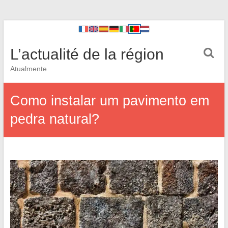
L’actualité de la région
Atualmente
Como instalar um pavimento em
pedra natural?