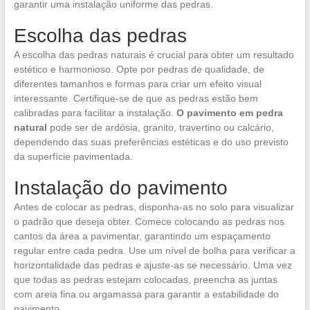
garantir uma instalação uniforme das pedras.
Escolha das pedras
A escolha das pedras naturais é crucial para obter um resultado
estético e harmonioso. Opte por pedras de qualidade, de
diferentes tamanhos e formas para criar um efeito visual
interessante. Certifique-se de que as pedras estão bem
calibradas para facilitar a instalação.
O pavimento em pedra
natural
pode ser de ardósia, granito, travertino ou calcário,
dependendo das suas preferências estéticas e do uso previsto
da superfície pavimentada.
Instalação do pavimento
Antes de colocar as pedras, disponha-as no solo para visualizar
o padrão que deseja obter. Comece colocando as pedras nos
cantos da área a pavimentar, garantindo um espaçamento
regular entre cada pedra. Use um nível de bolha para verificar a
horizontalidade das pedras e ajuste-as se necessário. Uma vez
que todas as pedras estejam colocadas, preencha as juntas
com areia fina ou argamassa para garantir a estabilidade do
pavimento.