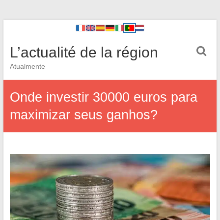
L’actualité de la région
Atualmente
Onde investir 30000 euros para
maximizar seus ganhos?