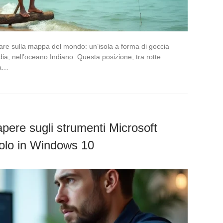
are sulla mappa del mondo: un’isola a forma di goccia
dia, nell’oceano Indiano. Questa posizione, tra rotte
ha…
apere sugli strumenti Microsoft
uolo in Windows 10