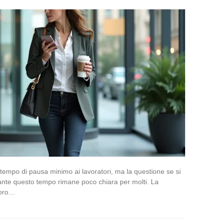
n tempo di pausa minimo ai lavoratori, ma la questione se si
ante questo tempo rimane poco chiara per molti. La
voro…