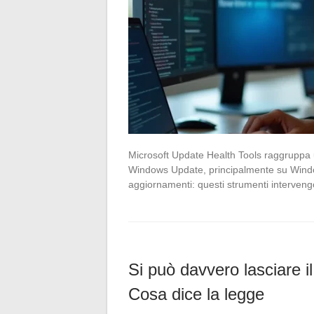
Microsoft Update Health Tools raggruppa u
Windows Update, principalmente su Windows 1
aggiornamenti: questi strumenti intervengo
Si può davvero lasciare i
Cosa dice la legge