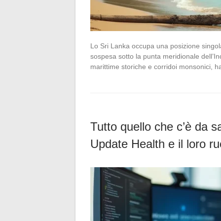
Lo Sri Lanka occupa una posizione singol
sospesa sotto la punta meridionale dell’In
marittime storiche e corridoi monsonici, 
Tutto quello che c’è da s
Update Health e il loro r