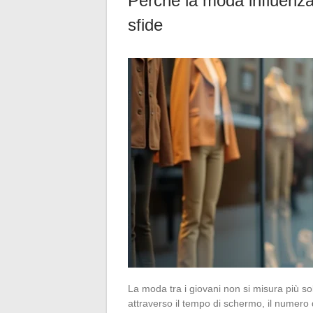
Perché la moda influenza 
sfide
La moda tra i giovani non si misura più solo
attraverso il tempo di schermo, il numero d