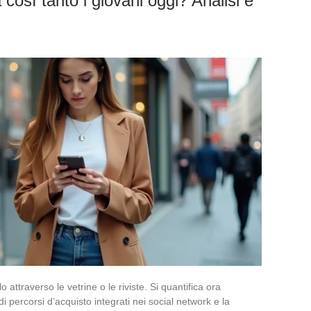
così tanto i giovani oggi? Analisi e
 attraverso le vetrine o le riviste. Si quantifica ora
i percorsi d’acquisto integrati nei social network e la