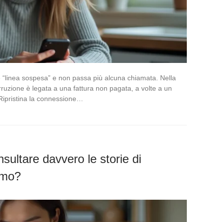
 “linea sospesa” e non passa più alcuna chiamata. Nella
ruzione è legata a una fattura non pagata, a volte a un
Ripristina la connessione…
sultare davvero le storie di
imo?