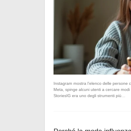
Instagram mostra l’elenco delle persone c
Meta, spinge alcuni utenti a cercare modi
StoriesIG era uno degli strumenti più…