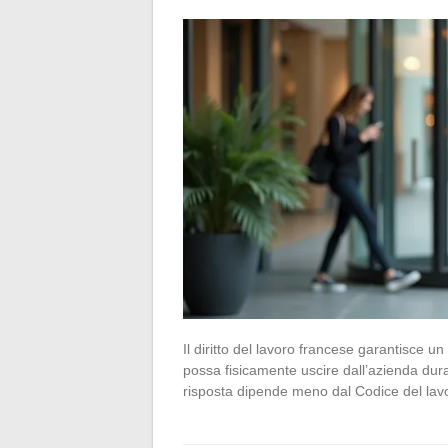
Il diritto del lavoro francese garantisce u
possa fisicamente uscire dall’azienda dur
risposta dipende meno dal Codice del la