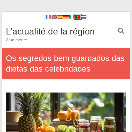
L’actualité de la région
Atualmente
Os segredos bem guardados das
dietas das celebridades