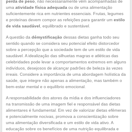
perda de peso
, não necessariamente vêm acompanhadas de
uma
atividade física adequada
ou de uma alimentação
suficientemente rica em nutrientes essenciais. Frutas, legumes
e proteínas devem compor as refeições para garantir um
estilo
de vida saudável
, equilibrado e sustentável.
A questão da
démystificação
dessas dietas ganha todo seu
sentido quando se considera seu potencial efeito distorcedor
sobre a percepção que a sociedade tem de um estilo de vida
saudável. A idealização das silhuetas magras e atléticas das
celebridades pode levar a comportamentos extremos em alguns
indivíduos, desejosos de alcançar padrões de beleza às vezes
irreais. Considere a importância de uma abordagem holística da
saúde, que integre não apenas a alimentação, mas também o
bem-estar mental e o equilíbrio emocional.
A responsabilidade dos atores da mídia e dos influenciadores
na transmissão de uma imagem fiel e responsável das dietas
alimentares é fundamental. Em vez de valorizar dietas efêmeras
e potencialmente nocivas, promova a conscientização sobre
uma alimentação diversificada e um estilo de vida ativo. A
educação sobre os benefícios de uma nutrição equilibrada e