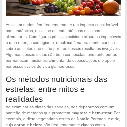
As celebridades têm frequentemente um impacto considerável
nas tendências, e isso se estende até suas escolhas
alimentares. Com figuras públicas exibindo silhuetas impecáveis
e uma energia contagiante, o público é naturalmente curioso
sobre as dietas que estão por trás desses resultados invejáveis.
Algumas dessas dietas são bem conhecidas, enquanto outras
permanecem mistérios, alimentando especulações e o apelo
por esses estilos de vida glamourosos.
Os métodos nutricionais das
estrelas: entre mitos e
realidades
Ao examinar as dietas das estrelas, nos deparamos com um
panteão de métodos que prometem
magreza
e
bem-estar
. Por
exemplo, a dieta vegetariana estrita de Natalie Portman. A atriz,
cujo
corpo e beleza
são frequentemente citados como