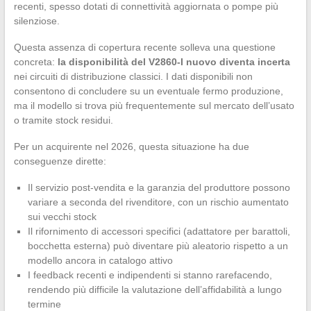
recenti, spesso dotati di connettività aggiornata o pompe più
silenziose.
Questa assenza di copertura recente solleva una questione
concreta:
la disponibilità del V2860-I nuovo diventa incerta
nei circuiti di distribuzione classici. I dati disponibili non
consentono di concludere su un eventuale fermo produzione,
ma il modello si trova più frequentemente sul mercato dell’usato
o tramite stock residui.
Per un acquirente nel 2026, questa situazione ha due
conseguenze dirette:
Il servizio post-vendita e la garanzia del produttore possono
variare a seconda del rivenditore, con un rischio aumentato
sui vecchi stock
Il rifornimento di accessori specifici (adattatore per barattoli,
bocchetta esterna) può diventare più aleatorio rispetto a un
modello ancora in catalogo attivo
I feedback recenti e indipendenti si stanno rarefacendo,
rendendo più difficile la valutazione dell’affidabilità a lungo
termine