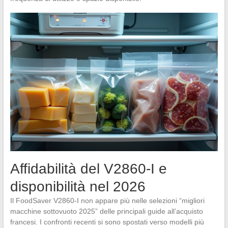
Affidabilità del V2860-I e
disponibilità nel 2026
Il FoodSaver V2860-I non appare più nelle selezioni “migliori
macchine sottovuoto 2025” delle principali guide all’acquisto
francesi. I confronti recenti si sono spostati verso modelli più