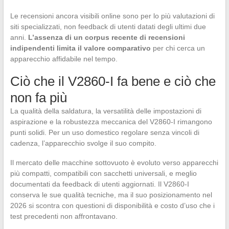
Le recensioni ancora visibili online sono per lo più valutazioni di
siti specializzati, non feedback di utenti datati degli ultimi due
anni.
L’assenza di un corpus recente di recensioni
indipendenti limita il valore comparativo
per chi cerca un
apparecchio affidabile nel tempo.
Ciò che il V2860-I fa bene e ciò che
non fa più
La qualità della saldatura, la versatilità delle impostazioni di
aspirazione e la robustezza meccanica del V2860-I rimangono
punti solidi. Per un uso domestico regolare senza vincoli di
cadenza, l’apparecchio svolge il suo compito.
Il mercato delle macchine sottovuoto è evoluto verso apparecchi
più compatti, compatibili con sacchetti universali, e meglio
documentati da feedback di utenti aggiornati. Il V2860-I
conserva le sue qualità tecniche, ma il suo posizionamento nel
2026 si scontra con questioni di disponibilità e costo d’uso che i
test precedenti non affrontavano.