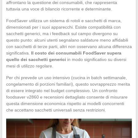
affrontano la questione dei consumabili, che rappresenta
tuttavia una voce di bilancio ricorrente e determinante.
FoodSaver utilizza un sistema di rotoli e sacchetti di marca,
dimensionati per i suoi apparecchi. Esiste compatibilità con
sacchetti generici, ma i feedback sul campo divergono su
questo punto: alcuni utenti segnalano saldature meno affidabili
con sacchetti di terze parti, altri non osservano alcuna differenza
significativa.
Il costo dei consumabili FoodSaver supera
quello dei sacchetti generici
in modo significativo su diversi
mesi di utilizzo regolare.
Per chi prevede un uso intensivo (cucina in batch settimanale,
congelamento di porzioni familiari), questo sovrapprezzo merita
di essere integrato nel budget complessivo. Un confronto
foodsaver v2860 e recensioni dettagliato consente di misurare
questa dimensione economica rispetto ai modelli concorrenti
che accettano sacchetti universali senza restrizioni.