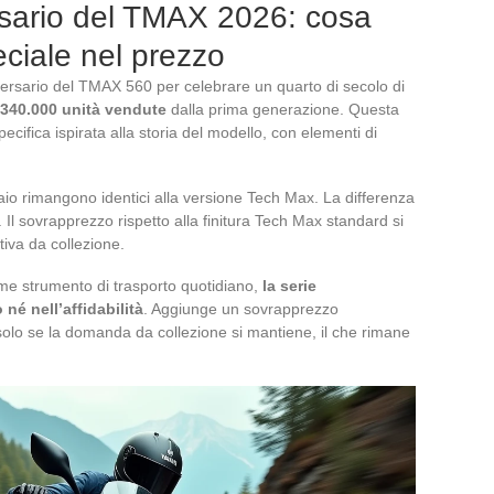
rsario del TMAX 2026: cosa
eciale nel prezzo
ersario del TMAX 560 per celebrare un quarto di secolo di
340.000 unità vendute
dalla prima generazione. Questa
specifica ispirata alla storia del modello, con elementi di
telaio rimangono identici alla versione Tech Max. La differenza
l sovrapprezzo rispetto alla finitura Tech Max standard si
ttiva da collezione.
e strumento di trasporto quotidiano,
la serie
né nell’affidabilità
. Aggiunge un sovrapprezzo
a solo se la domanda da collezione si mantiene, il che rimane