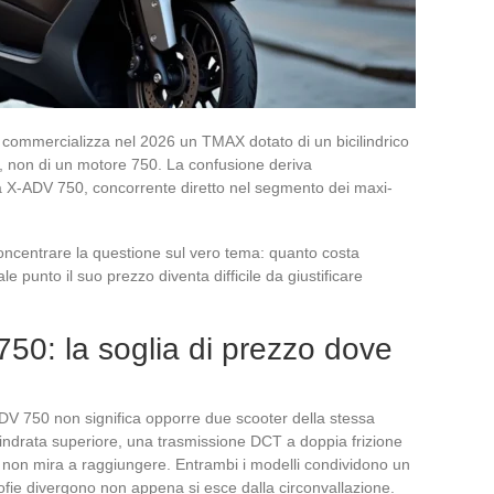
ommercializza nel 2026 un TMAX dotato di un bicilindrico
, non di un motore 750. La confusione deriva
 X-ADV 750, concorrente diretto nel segmento dei maxi-
oncentrare la questione sul vero tema: quanto costa
punto il suo prezzo diventa difficile da giustificare
0: la soglia di prezzo dove
V 750 non significa opporre due scooter della stessa
indrata superiore, una trasmissione DCT a doppia frizione
X non mira a raggiungere. Entrambi i modelli condividono un
osofie divergono non appena si esce dalla circonvallazione.