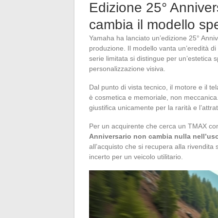
Edizione 25° Annive
cambia il modello sp
Yamaha ha lanciato un’edizione 25° Anniv
produzione. Il modello vanta un’eredità di
serie limitata si distingue per un’estetica 
personalizzazione visiva.
Dal punto di vista tecnico, il motore e il 
è cosmetica e memoriale, non meccanica. I
giustifica unicamente per la rarità e l’attra
Per un acquirente che cerca un TMAX com
Anniversario non cambia nulla nell’uso 
all’acquisto che si recupera alla rivendit
incerto per un veicolo utilitario.