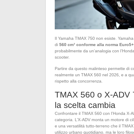
Il Yamaha TMAX 750 non esiste. Yamaha c
di
560 cm³ conforme alla norma Euro5+
probabilmente da un’analogia con l’Honda
scooter.
Partire da questo malinteso permette di c
realmente un TMAX 560 nel 2026, e a quale 
rispetto alla concorrenza.
TMAX 560 o X-ADV 75
la scelta cambia
Confrontare il TMAX 560 con l’Honda X-AD
categoria. L’X-ADV monta un motore di cil
e una versatilità tutto-terreno che il TMA
utilizzo urbano quotidiano, ma le loro fil