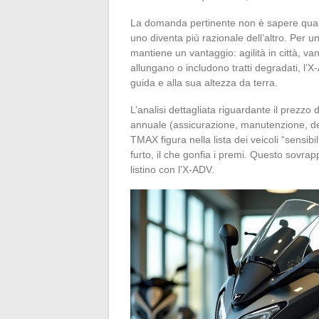
La domanda pertinente non è sapere quale 
uno diventa più razionale dell’altro. Per 
mantiene un vantaggio: agilità in città, van
allungano o includono tratti degradati, l’
guida e alla sua altezza da terra.
L’analisi dettagliata riguardante il prezz
annuale (assicurazione, manutenzione, de
TMAX figura nella lista dei veicoli “sensibi
furto, il che gonfia i premi. Questo sovrap
listino con l’X-ADV.