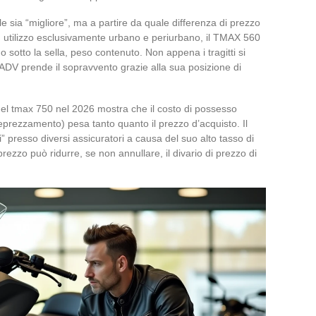
sia “migliore”, ma a partire da quale differenza di prezzo
un utilizzo esclusivamente urbano e periurbano, il TMAX 560
o sotto la sella, peso contenuto. Non appena i tragitti si
X-ADV prende il sopravvento grazie alla sua posizione di
o del tmax 750 nel 2026 mostra che il costo di possesso
prezzamento) pesa tanto quanto il prezzo d’acquisto. Il
li” presso diversi assicuratori a causa del suo alto tasso di
prezzo può ridurre, se non annullare, il divario di prezzo di