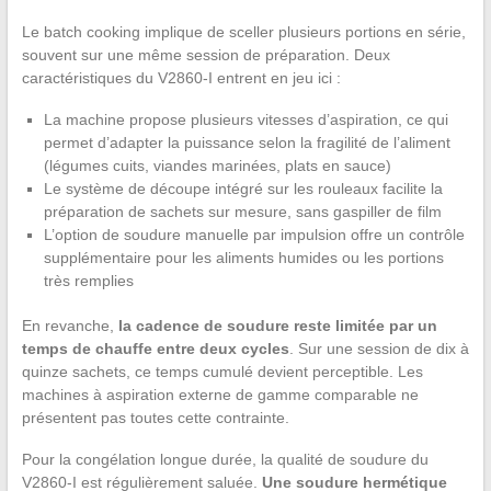
Le batch cooking implique de sceller plusieurs portions en série,
souvent sur une même session de préparation. Deux
caractéristiques du V2860-I entrent en jeu ici :
La machine propose plusieurs vitesses d’aspiration, ce qui
permet d’adapter la puissance selon la fragilité de l’aliment
(légumes cuits, viandes marinées, plats en sauce)
Le système de découpe intégré sur les rouleaux facilite la
préparation de sachets sur mesure, sans gaspiller de film
L’option de soudure manuelle par impulsion offre un contrôle
supplémentaire pour les aliments humides ou les portions
très remplies
En revanche,
la cadence de soudure reste limitée par un
temps de chauffe entre deux cycles
. Sur une session de dix à
quinze sachets, ce temps cumulé devient perceptible. Les
machines à aspiration externe de gamme comparable ne
présentent pas toutes cette contrainte.
Pour la congélation longue durée, la qualité de soudure du
V2860-I est régulièrement saluée.
Une soudure hermétique