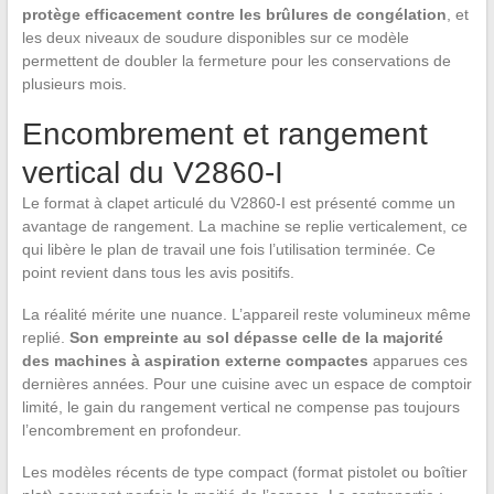
protège efficacement contre les brûlures de congélation
, et
les deux niveaux de soudure disponibles sur ce modèle
permettent de doubler la fermeture pour les conservations de
plusieurs mois.
Encombrement et rangement
vertical du V2860-I
Le format à clapet articulé du V2860-I est présenté comme un
avantage de rangement. La machine se replie verticalement, ce
qui libère le plan de travail une fois l’utilisation terminée. Ce
point revient dans tous les avis positifs.
La réalité mérite une nuance. L’appareil reste volumineux même
replié.
Son empreinte au sol dépasse celle de la majorité
des machines à aspiration externe compactes
apparues ces
dernières années. Pour une cuisine avec un espace de comptoir
limité, le gain du rangement vertical ne compense pas toujours
l’encombrement en profondeur.
Les modèles récents de type compact (format pistolet ou boîtier