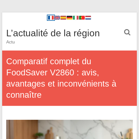
L’actualité de la région
Actu
Comparatif complet du
FoodSaver V2860 : avis,
avantages et inconvénients à
connaître