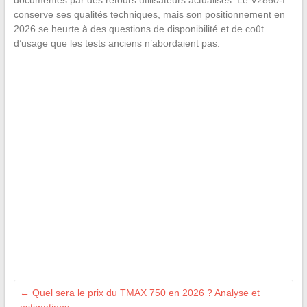
documentés par des retours utilisateurs actualisés. Le V2860-I
conserve ses qualités techniques, mais son positionnement en
2026 se heurte à des questions de disponibilité et de coût
d’usage que les tests anciens n’abordaient pas.
←
Quel sera le prix du TMAX 750 en 2026 ? Analyse et