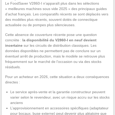
Le FoodSaver V2860-I n’apparaît plus dans les sélections
« meilleures machines sous vide 2025 » des principaux guides
d’achat français. Les comparatifs récents se sont déplacés vers
des modèles plus récents, souvent dotés de connectique
actualisée ou de pompes plus silencieuses.
Cette absence de couverture récente pose une question
concrète :
la disponibilité du V2860-I en neuf devient
incertaine
sur les circuits de distribution classiques. Les
données disponibles ne permettent pas de conclure sur un
éventuel arrêt de production, mais le modèle se retrouve plus
fréquemment sur le marché de l’occasion ou via des stocks
résiduels.
Pour un acheteur en 2026, cette situation a deux conséquences
directes :
Le service après-vente et la garantie constructeur peuvent
varier selon le revendeur, avec un risque accru sur les stocks
anciens
L’approvisionnement en accessoires spécifiques (adaptateur
pour bocaux, buse externe) peut devenir plus aléatoire que