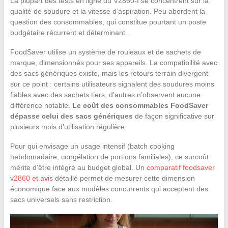
La plupart des tests en ligne du V2860-I se concentrent sur la
qualité de soudure et la vitesse d’aspiration. Peu abordent la
question des consommables, qui constitue pourtant un poste
budgétaire récurrent et déterminant.
FoodSaver utilise un système de rouleaux et de sachets de
marque, dimensionnés pour ses appareils. La compatibilité avec
des sacs génériques existe, mais les retours terrain divergent
sur ce point : certains utilisateurs signalent des soudures moins
fiables avec des sachets tiers, d’autres n’observent aucune
différence notable.
Le coût des consommables FoodSaver
dépasse celui des sacs génériques
de façon significative sur
plusieurs mois d’utilisation régulière.
Pour qui envisage un usage intensif (batch cooking
hebdomadaire, congélation de portions familiales), ce surcoût
mérite d’être intégré au budget global. Un
comparatif foodsaver
v2860 et avis
détaillé permet de mesurer cette dimension
économique face aux modèles concurrents qui acceptent des
sacs universels sans restriction.