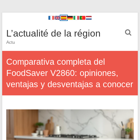
L’actualité de la région
Actu
Comparativa completa del
FoodSaver V2860: opiniones,
ventajas y desventajas a conocer