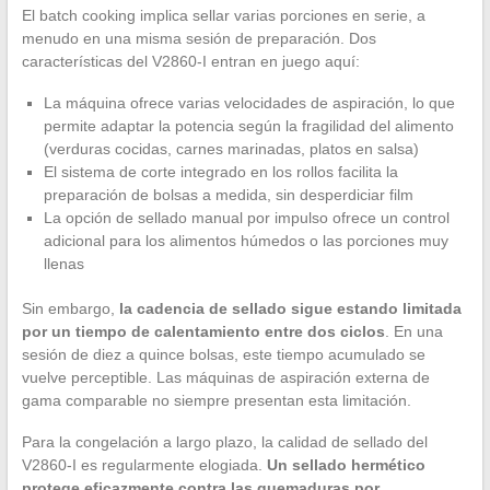
El batch cooking implica sellar varias porciones en serie, a
menudo en una misma sesión de preparación. Dos
características del V2860-I entran en juego aquí:
La máquina ofrece varias velocidades de aspiración, lo que
permite adaptar la potencia según la fragilidad del alimento
(verduras cocidas, carnes marinadas, platos en salsa)
El sistema de corte integrado en los rollos facilita la
preparación de bolsas a medida, sin desperdiciar film
La opción de sellado manual por impulso ofrece un control
adicional para los alimentos húmedos o las porciones muy
llenas
Sin embargo,
la cadencia de sellado sigue estando limitada
por un tiempo de calentamiento entre dos ciclos
. En una
sesión de diez a quince bolsas, este tiempo acumulado se
vuelve perceptible. Las máquinas de aspiración externa de
gama comparable no siempre presentan esta limitación.
Para la congelación a largo plazo, la calidad de sellado del
V2860-I es regularmente elogiada.
Un sellado hermético
protege eficazmente contra las quemaduras por