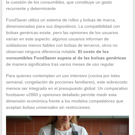
la cuestión de los consumibles, que constituye un gasto
recurrente y determinante.
FoodSaver utiliza un sistema de rollos y bolsas de marca,
dimensionadas para sus dispositivos. La compatibilidad con
bolsas genéricas existe, pero las opiniones de los usuarios
varían en este aspecto: algunos usuarios informan de
soldaduras menos fiables con bolsas de terceros, otros no
observan ninguna diferencia notable.
El costo de los
consumibles FoodSaver supera al de las bolsas genéricas
de manera significativa tras varios meses de uso regular.
Para quienes contemplan un uso intensivo (cocina por lotes
semanal, congelación de porciones familiares), este sobrecosto
merece ser integrado en el presupuesto global. Un comparativo
foodsaver v2860 y opiniones detallado permite medir esta
dimensión económica frente a los modelos competidores que
aceptan bolsas universales sin restricciones.