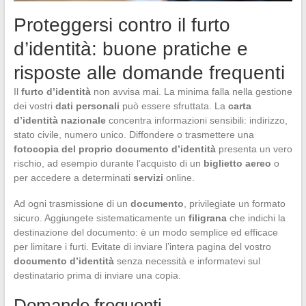
Proteggersi contro il furto
d’identità: buone pratiche e
risposte alle domande frequenti
Il
furto d’identità
non avvisa mai. La minima falla nella gestione
dei vostri
dati personali
può essere sfruttata. La
carta
d’identità nazionale
concentra informazioni sensibili: indirizzo,
stato civile, numero unico. Diffondere o trasmettere una
fotocopia del proprio documento d’identità
presenta un vero
rischio, ad esempio durante l’acquisto di un
biglietto aereo
o
per accedere a determinati
servizi
online.
Ad ogni trasmissione di un
documento
, privilegiate un formato
sicuro. Aggiungete sistematicamente un
filigrana
che indichi la
destinazione del documento: è un modo semplice ed efficace
per limitare i furti. Evitate di inviare l’intera pagina del vostro
documento d’identità
senza necessità e informatevi sul
destinatario prima di inviare una copia.
Domande frequenti