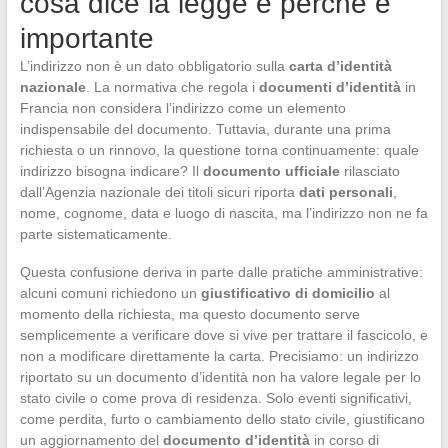
cosa dice la legge e perché è
importante
L’indirizzo non è un dato obbligatorio sulla
carta d’identità
nazionale
. La normativa che regola i
documenti d’identità
in
Francia non considera l’indirizzo come un elemento
indispensabile del documento. Tuttavia, durante una prima
richiesta o un rinnovo, la questione torna continuamente: quale
indirizzo bisogna indicare? Il
documento ufficiale
rilasciato
dall’Agenzia nazionale dei titoli sicuri riporta
dati personali
,
nome, cognome, data e luogo di nascita, ma l’indirizzo non ne fa
parte sistematicamente.
Questa confusione deriva in parte dalle pratiche amministrative:
alcuni comuni richiedono un
giustificativo di domicilio
al
momento della richiesta, ma questo documento serve
semplicemente a verificare dove si vive per trattare il fascicolo, e
non a modificare direttamente la carta. Precisiamo: un indirizzo
riportato su un documento d’identità non ha valore legale per lo
stato civile o come prova di residenza. Solo eventi significativi,
come perdita, furto o cambiamento dello stato civile, giustificano
un aggiornamento del
documento d’identità
in corso di