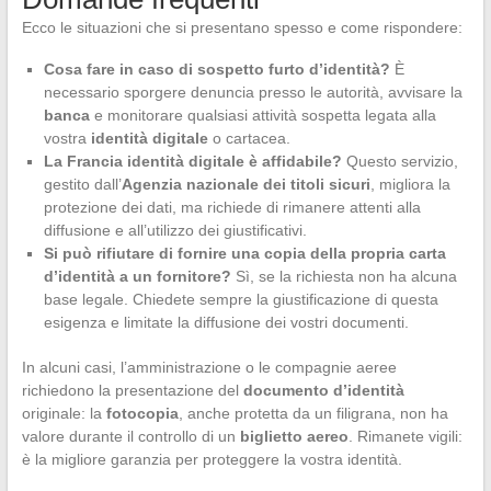
Ecco le situazioni che si presentano spesso e come rispondere:
Cosa fare in caso di sospetto furto d’identità?
È
necessario sporgere denuncia presso le autorità, avvisare la
banca
e monitorare qualsiasi attività sospetta legata alla
vostra
identità digitale
o cartacea.
La Francia identità digitale è affidabile?
Questo servizio,
gestito dall’
Agenzia nazionale dei titoli sicuri
, migliora la
protezione dei dati, ma richiede di rimanere attenti alla
diffusione e all’utilizzo dei giustificativi.
Si può rifiutare di fornire una copia della propria carta
d’identità a un fornitore?
Sì, se la richiesta non ha alcuna
base legale. Chiedete sempre la giustificazione di questa
esigenza e limitate la diffusione dei vostri documenti.
In alcuni casi, l’amministrazione o le compagnie aeree
richiedono la presentazione del
documento d’identità
originale: la
fotocopia
, anche protetta da un filigrana, non ha
valore durante il controllo di un
biglietto aereo
. Rimanete vigili:
è la migliore garanzia per proteggere la vostra identità.