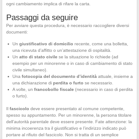
ogni cambiamento implica di rifare la carta.
Passaggi da seguire
Per avviare questa procedura, è necessario raccogliere diversi
documenti:
Un
giustificativo di domicilio
recente, come una bolletta,
una ricevuta d’affitto o un’attestazione di ospitalità.
Un
atto di stato civile
se la situazione lo richiede (ad
esempio per un minorenne o in caso di cambiamento di stato
civile simultaneo).
Una
fotocopia del documento d’identità
attuale, insieme a
una dichiarazione di
perdita o furto
se necessario.
A volte, un
francobollo fiscale
(necessario in caso di perdita
o furto).
Il
fascicolo
deve essere presentato al comune competente,
spesso su appuntamento. Per un minorenne, la persona titolare
dell’autorità parentale deve essere presente. Fate attenzione: la
minima incoerenza tra il giustificativo e l’indirizzo indicato può
portare al rifiuto del fascicolo. Non si tratta di un semplice