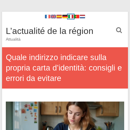
L’actualité de la région
Attualità
Quale indirizzo indicare sulla
propria carta d’identità: consigli e
errori da evitare