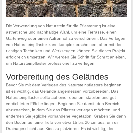
Die Verwendung von Naturstein für die Pflasterung ist eine
ästhetische und nachhaltige Wahl, um eine Terrasse, einen
Gartenweg oder einen Außenhof zu verschönern. Das Verlegen
von Natursteinpflaster kann komplex erscheinen, aber mit den
richtigen Techniken und Werkzeugen können Sie dieses Projekt
erfolgreich umsetzen. Wir werden Sie Schritt für Schritt anleiten,
um Natursteinpflaster professionell zu verlegen.
Vorbereitung des Geländes
Bevor Sie mit dem Verlegen des Natursteinpflasters beginnen,
ist es wichtig, das Gelände angemessen vorzubereiten. Das
Natursteinpflaster sollte auf einer ebenen, stabilen und gut
verdichteten Fläche liegen. Beginnen Sie damit, den Bereich
abzustecken, in dem Sie das Pflaster verlegen möchten, und
entfernen Sie jegliche vorhandene Vegetation. Graben Sie dann
den Boden auf eine Tiefe von etwa 15 bis 20 cm aus, um ein
Drainageschicht aus Kies zu platzieren. Es ist wichtig, den