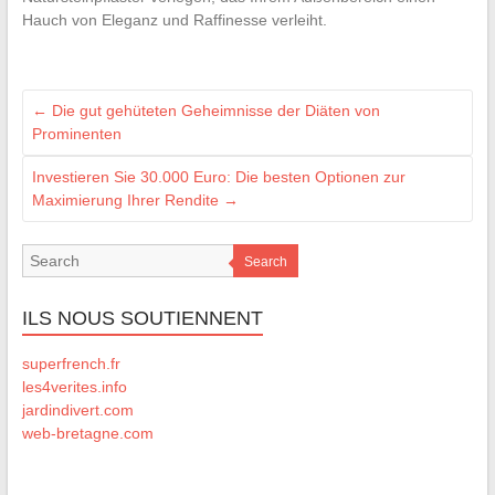
Hauch von Eleganz und Raffinesse verleiht.
←
Die gut gehüteten Geheimnisse der Diäten von
Prominenten
Investieren Sie 30.000 Euro: Die besten Optionen zur
Maximierung Ihrer Rendite
→
Search
ILS NOUS SOUTIENNENT
superfrench.fr
les4verites.info
jardindivert.com
web-bretagne.com