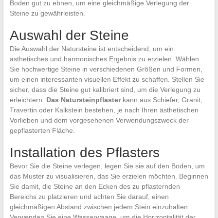
Boden gut zu ebnen, um eine gleichmäßige Verlegung der
Steine zu gewährleisten.
Auswahl der Steine
Die Auswahl der Natursteine ist entscheidend, um ein
ästhetisches und harmonisches Ergebnis zu erzielen. Wählen
Sie hochwertige Steine in verschiedenen Größen und Formen,
um einen interessanten visuellen Effekt zu schaffen. Stellen Sie
sicher, dass die Steine gut kalibriert sind, um die Verlegung zu
erleichtern.
Das Natursteinpflaster
kann aus Schiefer, Granit,
Travertin oder Kalkstein bestehen, je nach Ihren ästhetischen
Vorlieben und dem vorgesehenen Verwendungszweck der
gepflasterten Fläche.
Installation des Pflasters
Bevor Sie die Steine verlegen, legen Sie sie auf den Boden, um
das Muster zu visualisieren, das Sie erzielen möchten. Beginnen
Sie damit, die Steine an den Ecken des zu pflasternden
Bereichs zu platzieren und achten Sie darauf, einen
gleichmäßigen Abstand zwischen jedem Stein einzuhalten.
Verwenden Sie eine Wasserwaage, um die Horizontalität der