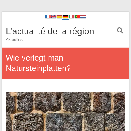
L’actualité de la région
Aktuelles
Wie verlegt man
Natursteinplatten?