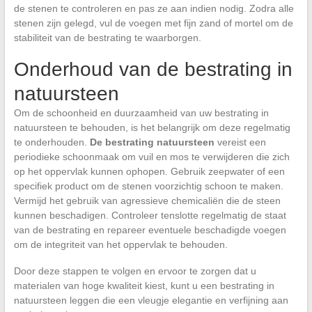
de stenen te controleren en pas ze aan indien nodig. Zodra alle
stenen zijn gelegd, vul de voegen met fijn zand of mortel om de
stabiliteit van de bestrating te waarborgen.
Onderhoud van de bestrating in
natuursteen
Om de schoonheid en duurzaamheid van uw bestrating in
natuursteen te behouden, is het belangrijk om deze regelmatig
te onderhouden.
De bestrating natuursteen
vereist een
periodieke schoonmaak om vuil en mos te verwijderen die zich
op het oppervlak kunnen ophopen. Gebruik zeepwater of een
specifiek product om de stenen voorzichtig schoon te maken.
Vermijd het gebruik van agressieve chemicaliën die de steen
kunnen beschadigen. Controleer tenslotte regelmatig de staat
van de bestrating en repareer eventuele beschadigde voegen
om de integriteit van het oppervlak te behouden.
Door deze stappen te volgen en ervoor te zorgen dat u
materialen van hoge kwaliteit kiest, kunt u een bestrating in
natuursteen leggen die een vleugje elegantie en verfijning aan