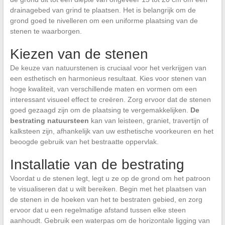
drainagebed van grind te plaatsen. Het is belangrijk om de
grond goed te nivelleren om een uniforme plaatsing van de
stenen te waarborgen.
Kiezen van de stenen
De keuze van natuurstenen is cruciaal voor het verkrijgen van
een esthetisch en harmonieus resultaat. Kies voor stenen van
hoge kwaliteit, van verschillende maten en vormen om een
interessant visueel effect te creëren. Zorg ervoor dat de stenen
goed gezaagd zijn om de plaatsing te vergemakkelijken.
De
bestrating natuursteen
kan van leisteen, graniet, travertijn of
kalksteen zijn, afhankelijk van uw esthetische voorkeuren en het
beoogde gebruik van het bestraatte oppervlak.
Installatie van de bestrating
Voordat u de stenen legt, legt u ze op de grond om het patroon
te visualiseren dat u wilt bereiken. Begin met het plaatsen van
de stenen in de hoeken van het te bestraten gebied, en zorg
ervoor dat u een regelmatige afstand tussen elke steen
aanhoudt. Gebruik een waterpas om de horizontale ligging van