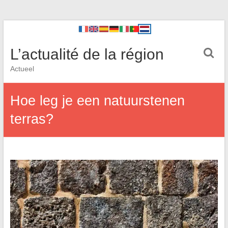
L’actualité de la région
Actueel
Hoe leg je een natuurstenen
terras?