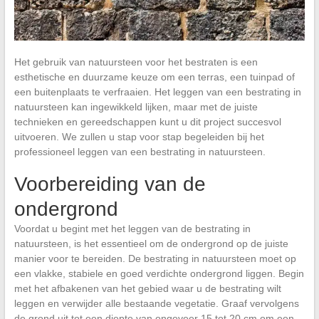
Het gebruik van natuursteen voor het bestraten is een
esthetische en duurzame keuze om een terras, een tuinpad of
een buitenplaats te verfraaien. Het leggen van een bestrating in
natuursteen kan ingewikkeld lijken, maar met de juiste
technieken en gereedschappen kunt u dit project succesvol
uitvoeren. We zullen u stap voor stap begeleiden bij het
professioneel leggen van een bestrating in natuursteen.
Voorbereiding van de
ondergrond
Voordat u begint met het leggen van de bestrating in
natuursteen, is het essentieel om de ondergrond op de juiste
manier voor te bereiden. De bestrating in natuursteen moet op
een vlakke, stabiele en goed verdichte ondergrond liggen. Begin
met het afbakenen van het gebied waar u de bestrating wilt
leggen en verwijder alle bestaande vegetatie. Graaf vervolgens
de grond uit tot een diepte van ongeveer 15 tot 20 cm om een