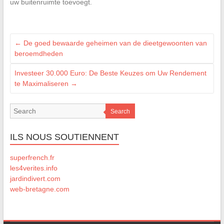
uw buitenruimte toevoegt.
←
De goed bewaarde geheimen van de dieetgewoonten van
beroemdheden
Investeer 30.000 Euro: De Beste Keuzes om Uw Rendement
te Maximaliseren
→
Search
ILS NOUS SOUTIENNENT
superfrench.fr
les4verites.info
jardindivert.com
web-bretagne.com