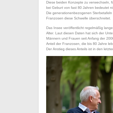
Diese beiden Konzepte zu verwechseln, f
bei Geburt von fast 80 Jahren bedeutet nic
Die generationenbezogenen Sterbetafeln
Franzosen diese Schwelle überschreitet.
Das Insee veröffentlicht regelmäßig lang
Alter. Laut diesen Daten hat sich der Un
Männern und Frauen seit Anfang der 2000e
Anteil der Franzosen, die bis 80 Jahre le
Der Anstieg dieses Anteils ist in den let