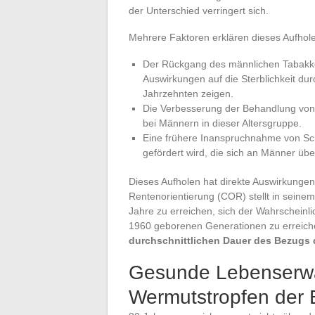
der Unterschied verringert sich.
Mehrere Faktoren erklären dieses Aufhol
Der Rückgang des männlichen Tabakk
Auswirkungen auf die Sterblichkeit d
Jahrzehnten zeigen.
Die Verbesserung der Behandlung von 
bei Männern in dieser Altersgruppe.
Eine frühere Inanspruchnahme von Sc
gefördert wird, die sich an Männer übe
Dieses Aufholen hat direkte Auswirkungen
Rentenorientierung (COR) stellt in seinem
Jahre zu erreichen, sich der Wahrscheinli
1960 geborenen Generationen zu erreiche
durchschnittlichen Dauer des Bezugs 
Gesunde Lebenserwa
Wermutstropfen der 