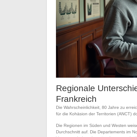
Regionale Unterschie
Frankreich
Die Wahrscheinlichkeit, 80 Jahre zu erreic
für die Kohäsion der Territorien (ANCT) 
Die Regionen im Süden und Westen weisen 
Durchschnitt auf. Die Departements im No