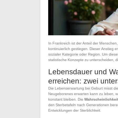
In Frankreich ist der Anteil der Menschen
kontinuierlich gestiegen. Dieser Anstieg e
sozialer Kategorie oder Region. Um diese
statistische Konzepte zu unterscheiden, d
Lebensdauer und Wah
erreichen: zwei unter
Die Lebenserwartung bei Geburt misst die 
Neugeborenes erwarten kann zu leben, we
konstant bleiben. Die
Wahrscheinlichkeit
den Sterbetafeln nach Generationen berec
Entwicklungen der Sterblichkeit.