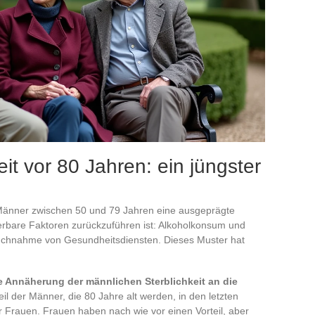
it vor 80 Jahren: ein jüngster
 Männer zwischen 50 und 79 Jahren eine ausgeprägte
izierbare Faktoren zurückzuführen ist: Alkoholkonsum und
pruchnahme von Gesundheitsdiensten. Dieses Muster hat
e Annäherung der männlichen Sterblichkeit an die
eil der Männer, die 80 Jahre alt werden, in den letzten
 Frauen. Frauen haben nach wie vor einen Vorteil, aber