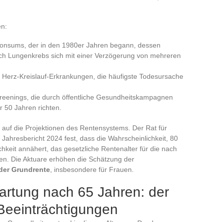
en:
onsums, der in den 1980er Jahren begann, dessen
urch Lungenkrebs sich mit einer Verzögerung von mehreren
Herz-Kreislauf-Erkrankungen, die häufigste Todesursache
reenings, die durch öffentliche Gesundheitskampagnen
r 50 Jahren richten.
 auf die Projektionen des Rentensystems. Der Rat für
 Jahresbericht 2024 fest, dass die Wahrscheinlichkeit, 80
chkeit annähert, das gesetzliche Rentenalter für die nach
n. Die Aktuare erhöhen die Schätzung der
der Grundrente
, insbesondere für Frauen.
rtung nach 65 Jahren: der
Beeinträchtigungen