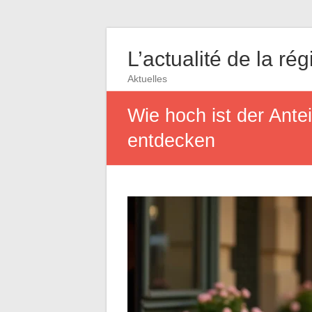
L’actualité de la rég
Aktuelles
Wie hoch ist der Antei
entdecken