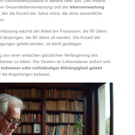
den Gesundheitszustand in diesem Alter aus. Das Inserm
der Gesamtlebenserwartung und der
lebenserwartung
, der die Anzahl der Jahre misst, die ohne wesentliche
en.
nfassung wächst der Anteil der Franzosen, die 80 Jahre
l derjenigen, die 80 Jahre alt werden. Die Anzahl der
igungen gelebt werden, ist leicht gestiegen.
ng von einer einfachen glücklichen Verlängerung des
, besser zu leben. Der Gewinn an Lebensdauer äußert sich
 teilweiser oder vollständiger Abhängigkeit gelebt
die Angehörigen belastet.