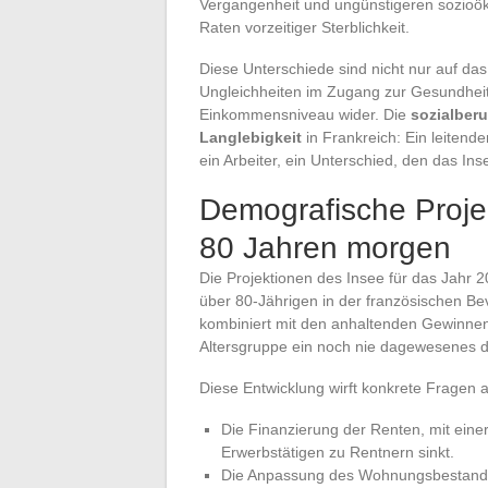
Vergangenheit und ungünstigeren sozioök
Raten vorzeitiger Sterblichkeit.
Diese Unterschiede sind nicht nur auf das
Ungleichheiten im Zugang zur Gesundheit
Einkommensniveau wider. Die
sozialberu
Langlebigkeit
in Frankreich: Ein leitende
ein Arbeiter, ein Unterschied, den das Ins
Demografische Projek
80 Jahren morgen
Die Projektionen des Insee für das Jahr 2
über 80-Jährigen in der französischen B
kombiniert mit den anhaltenden Gewinnen 
Altersgruppe ein noch nie dagewesenes d
Diese Entwicklung wirft konkrete Fragen a
Die Finanzierung der Renten, mit eine
Erwerbstätigen zu Rentnern sinkt.
Die Anpassung des Wohnungsbestands,