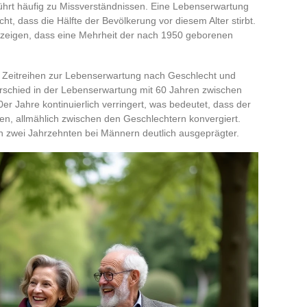
ührt häufig zu Missverständnissen. Eine Lebenserwartung
ht, dass die Hälfte der Bevölkerung vor diesem Alter stirbt.
 zeigen, dass eine Mehrheit der nach 1950 geborenen
e Zeitreihen zur Lebenserwartung nach Geschlecht und
terschied in der Lebenserwartung mit 60 Jahren zwischen
r Jahre kontinuierlich verringert, was bedeutet, dass der
ben, allmählich zwischen den Geschlechtern konvergiert.
zten zwei Jahrzehnten bei Männern deutlich ausgeprägter.