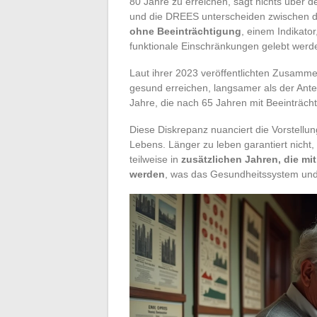
80 Jahre zu erreichen, sagt nichts über 
und die DREES unterscheiden zwischen 
ohne Beeinträchtigung
, einem Indikator
funktionale Einschränkungen gelebt werd
Laut ihrer 2023 veröffentlichten Zusamme
gesund erreichen, langsamer als der Antei
Jahre, die nach 65 Jahren mit Beeinträcht
Diese Diskrepanz nuanciert die Vorstellu
Lebens. Länger zu leben garantiert nicht
teilweise in
zusätzlichen Jahren, die mit
werden
, was das Gesundheitssystem und 