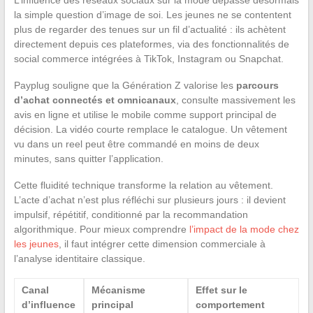
la simple question d’image de soi. Les jeunes ne se contentent
plus de regarder des tenues sur un fil d’actualité : ils achètent
directement depuis ces plateformes, via des fonctionnalités de
social commerce intégrées à TikTok, Instagram ou Snapchat.
Payplug souligne que la Génération Z valorise les
parcours
d’achat connectés et omnicanaux
, consulte massivement les
avis en ligne et utilise le mobile comme support principal de
décision. La vidéo courte remplace le catalogue. Un vêtement
vu dans un reel peut être commandé en moins de deux
minutes, sans quitter l’application.
Cette fluidité technique transforme la relation au vêtement.
L’acte d’achat n’est plus réfléchi sur plusieurs jours : il devient
impulsif, répétitif, conditionné par la recommandation
algorithmique. Pour mieux comprendre
l’impact de la mode chez
les jeunes
, il faut intégrer cette dimension commerciale à
l’analyse identitaire classique.
Canal
Mécanisme
Effet sur le
d’influence
principal
comportement