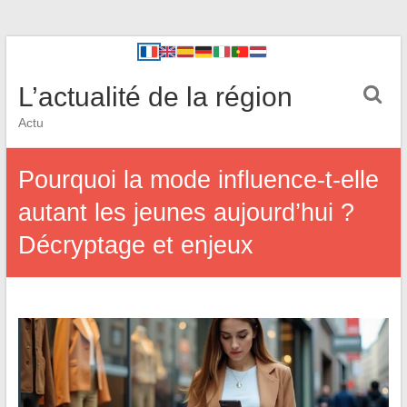
L’actualité de la région
Actu
Pourquoi la mode influence-t-elle
autant les jeunes aujourd’hui ?
Décryptage et enjeux