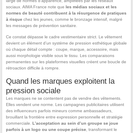
large de normes d’apparence, amplifiées par les réseaux
sociaux. AIMA France note que
les médias sociaux et les
normes de beauté contribuent à la résurgence de pratiques
à risque
chez les jeunes, comme le bronzage intensif, malgré
les messages de prévention sanitaire.
Ce constat dépasse le cadre vestimentaire strict. Le vêtement
devient un élément d’un système de pression esthétique globale
où chaque détail compte : coupe, marque, accessoire, mais
aussi morphologie visible sous le tissu. Les comparaisons
permanentes sur les plateformes visuelles créent une boucle de
rétroaction difficile à rompre.
Quand les marques exploitent la
pression sociale
Les marques ne se contentent pas de vendre des vêtements.
Elles vendent une norme. Les campagnes publicitaires utilisent
des influenceurs parfois mineurs comme ambassadeurs,
brouillant la frontière entre expression personnelle et stratégie
commerciale.
L’acceptation au sein d’un groupe se joue
parfois à un logo ou une coupe précise
, transformant le