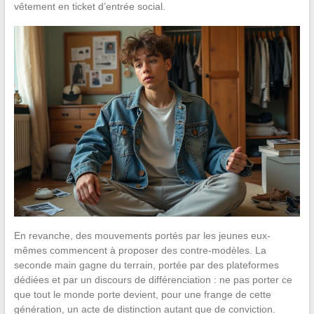
vêtement en ticket d’entrée social.
En revanche, des mouvements portés par les jeunes eux-
mêmes commencent à proposer des contre-modèles. La
seconde main gagne du terrain, portée par des plateformes
dédiées et par un discours de différenciation : ne pas porter ce
que tout le monde porte devient, pour une frange de cette
génération, un acte de distinction autant que de conviction.