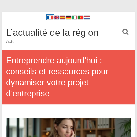
L’actualité de la région
Actu
Entreprendre aujourd’hui :
conseils et ressources pour
dynamiser votre projet
d’entreprise