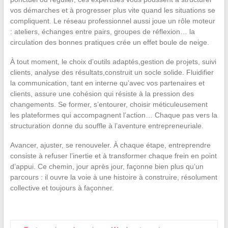
vos démarches et à progresser plus vite quand les situations se
compliquent. Le réseau professionnel aussi joue un rôle moteur
: ateliers, échanges entre pairs, groupes de réflexion… la
circulation des bonnes pratiques crée un effet boule de neige.
À tout moment, le choix d’outils adaptés,gestion de projets, suivi
clients, analyse des résultats,construit un socle solide. Fluidifier
la communication, tant en interne qu’avec vos partenaires et
clients, assure une cohésion qui résiste à la pression des
changements. Se former, s’entourer, choisir méticuleusement
les plateformes qui accompagnent l’action… Chaque pas vers la
structuration donne du souffle à l’aventure entrepreneuriale.
Avancer, ajuster, se renouveler. À chaque étape, entreprendre
consiste à refuser l’inertie et à transformer chaque frein en point
d’appui. Ce chemin, jour après jour, façonne bien plus qu’un
parcours : il ouvre la voie à une histoire à construire, résolument
collective et toujours à façonner.