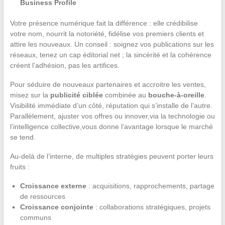
Business Profile
Votre présence numérique fait la différence : elle crédibilise
votre nom, nourrit la notoriété, fidélise vos premiers clients et
attire les nouveaux. Un conseil : soignez vos publications sur les
réseaux, tenez un cap éditorial net ; la sincérité et la cohérence
créent l’adhésion, pas les artifices.
Pour séduire de nouveaux partenaires et accroitre les ventes,
misez sur la
publicité ciblée
combinée au
bouche-à-oreille
.
Visibilité immédiate d’un côté, réputation qui s’installe de l’autre.
Parallèlement, ajuster vos offres ou innover,via la technologie ou
l’intelligence collective,vous donne l’avantage lorsque le marché
se tend.
Au-delà de l’interne, de multiples stratégies peuvent porter leurs
fruits :
Croissance externe
: acquisitions, rapprochements, partage
de ressources
Croissance conjointe
: collaborations stratégiques, projets
communs