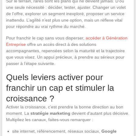
Sur le terrain, rares sont les plans qui ne dévient jamais. D’où
une seule nécessité : décider, tester, ajuster. Changer un volet
de l’offre, explorer un segment inexploré, proposer un service
inattendu. L’agilité n’est plus une option, mais un réflexe vital
pour répondre au vrai rythme du marché.
Pour franchir le cap sans vous disperser,
accéder à Génération
Entreprise
offre un accès direct à des solutions
accompagnantes, repensées selon la maturité et la trajectoire
que vous visez. Un appui précieux, à prendre au sérieux pour
passer à l’étape suivante.
Quels leviers activer pour
franchir un cap et stimuler la
croissance ?
Activer la croissance, c’est prendre la bonne direction au bon
moment. La
stratégie marketing
devient d’autant plus décisive.
Multipliez les canaux, faites-vous remarquer :
site internet, référencement, réseaux sociaux,
Google