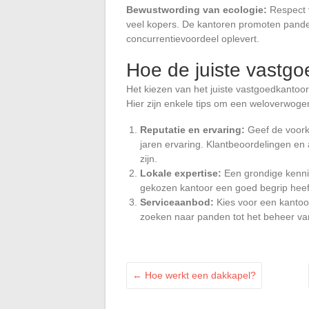
Bewustwording van ecologie:
Respect v
veel kopers. De kantoren promoten pand
concurrentievoordeel oplevert.
Hoe de juiste vastgoe
Het kiezen van het juiste vastgoedkantoor 
Hier zijn enkele tips om een weloverwog
Reputatie en ervaring:
Geef de voork
jaren ervaring. Klantbeoordelingen e
zijn.
Lokale expertise:
Een grondige kennis
gekozen kantoor een goed begrip heeft
Serviceaanbod:
Kies voor een kantoo
zoeken naar panden tot het beheer van 
←
Hoe werkt een dakkapel?