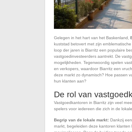
Gelegen in het hart van het Baskenland,
B
kuststad betovert met zijn emblematische 
loop der jaren is Biarritz een populaire 
vastgoedinvesteerders aantrekt. De vastgoe
mogelijkheden. Tegenwoordig spelen vastg
en verkopers, waardoor Biarritz een vruc
deze markt zo dynamisch? Hoe passen va
hun klanten aan?
De rol van vastgoedka
Vastgoedkantoren in Biarritz zijn veel me
spelers voor iedereen die zich in de loka
Begrip van de lokale markt:
Dankzij een 
markt, begeleiden deze kantoren klanten 