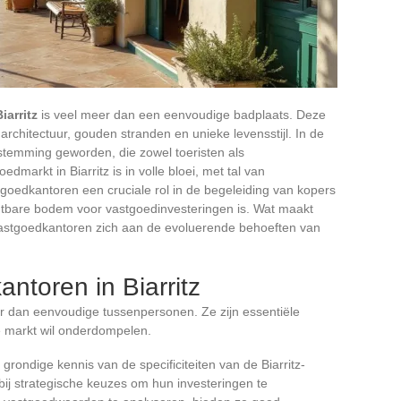
iarritz
is veel meer dan een eenvoudige badplaats. Deze
architectuur, gouden stranden en unieke levensstijl. In de
bestemming geworden, die zowel toeristen als
dmarkt in Biarritz is in volle bloei, met tal van
oedkantoren een cruciale rol in de begeleiding van kopers
htbare bodem voor vastgoedinvesteringen is. Wat maakt
stgoedkantoren zich aan de evoluerende behoeften van
ntoren in Biarritz
er dan eenvoudige tussenpersonen. Ze zijn essentiële
le markt wil onderdompelen.
grondige kennis van de specificiteiten van de Biarritz-
bij strategische keuzes om hun investeringen te