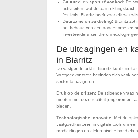
Cultureel en sportief aanbod:
De sta
activiteiten, wat de aantrekkingskracht 
festivals, Biarritz heeft voor elk wat wils
Duurzame ontwikkeling:
Biarritz zet
het behoud van een aangename leefom
investeerders aan die om ecologie ge
De uitdagingen en k
in Biarritz
De vastgoedmarkt in Biarritz kent unieke
Vastgoedkantoren bevinden zich vaak aan
sector te navigeren.
Druk op de prijzen:
De stijgende vraag hee
moeten met deze realiteit jongleren om a
bieden.
Technologische innovatie:
Met de opko
vastgoedkantoren in digitale tools om een
rondleidingen en elektronische handteken