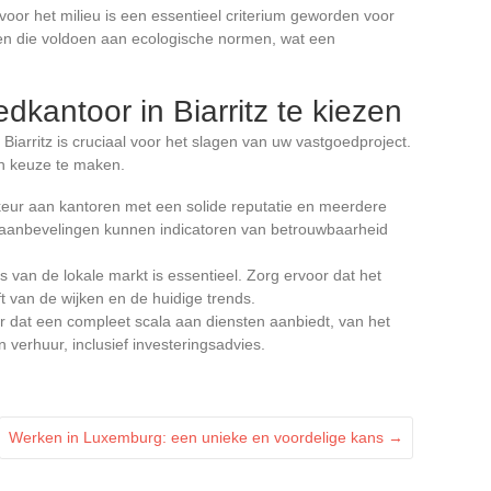
oor het milieu is een essentieel criterium geworden voor
en die voldoen aan ecologische normen, wat een
dkantoor in Biarritz te kiezen
Biarritz is cruciaal voor het slagen van uw vastgoedproject.
en keuze te maken.
eur aan kantoren met een solide reputatie en meerdere
n aanbevelingen kunnen indicatoren van betrouwbaarheid
 van de lokale markt is essentieel. Zorg ervoor dat het
 van de wijken en de huidige trends.
r dat een compleet scala aan diensten aanbiedt, van het
verhuur, inclusief investeringsadvies.
Werken in Luxemburg: een unieke en voordelige kans
→