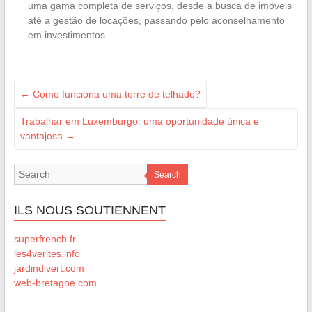
uma gama completa de serviços, desde a busca de imóveis
até a gestão de locações, passando pelo aconselhamento
em investimentos.
←
Como funciona uma torre de telhado?
Trabalhar em Luxemburgo: uma oportunidade única e
vantajosa
→
Search
ILS NOUS SOUTIENNENT
superfrench.fr
les4verites.info
jardindivert.com
web-bretagne.com