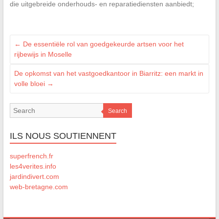
die uitgebreide onderhouds- en reparatiediensten aanbiedt;
←
De essentiële rol van goedgekeurde artsen voor het
rijbewijs in Moselle
De opkomst van het vastgoedkantoor in Biarritz: een markt in
volle bloei
→
Search
ILS NOUS SOUTIENNENT
superfrench.fr
les4verites.info
jardindivert.com
web-bretagne.com