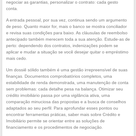
negociar as garantias, personalizar o contrato: cada gesto
conta.
A entrada pessoal, por sua vez, continua sendo um argumento
de peso. Quanto maior for, mais o banco se mostra conciliador
e revisa suas condições para baixo. As cláusulas de reembolso
antecipado também merecem toda a sua atenção. Estude-as de
perto: dependendo dos contratos, indenizações podem se
aplicar e mudar a situação se você desejar quitar o empréstimo
mais cedo.
Um dossiê sólido também é uma gestão irrepreensível de suas
finanças. Documentos comprobatórios completos, uma
estabilidade de renda demonstrada, uma manutenção de conta
sem problemas: cada detalhe pesa na balança. Otimizar seu
crédito imobiliário passa por uma vigilância ativa, uma
comparação minuciosa das propostas e a busca de conselhos
adaptados ao seu perfil. Para aprofundar esses pontos ou
encontrar ferramentas práticas, saber mais sobre Crédito e
Imobiliário permite se orientar entre as soluções de
financiamento e os procedimentos de negociação.