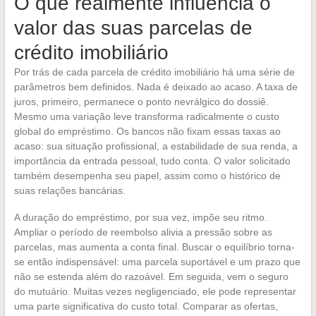
O que realmente influencia o
valor das suas parcelas de
crédito imobiliário
Por trás de cada parcela de crédito imobiliário há uma série de
parâmetros bem definidos. Nada é deixado ao acaso. A taxa de
juros, primeiro, permanece o ponto nevrálgico do dossiê.
Mesmo uma variação leve transforma radicalmente o custo
global do empréstimo. Os bancos não fixam essas taxas ao
acaso: sua situação profissional, a estabilidade de sua renda, a
importância da entrada pessoal, tudo conta. O valor solicitado
também desempenha seu papel, assim como o histórico de
suas relações bancárias.
A duração do empréstimo, por sua vez, impõe seu ritmo.
Ampliar o período de reembolso alivia a pressão sobre as
parcelas, mas aumenta a conta final. Buscar o equilíbrio torna-
se então indispensável: uma parcela suportável e um prazo que
não se estenda além do razoável. Em seguida, vem o seguro
do mutuário. Muitas vezes negligenciado, ele pode representar
uma parte significativa do custo total. Comparar as ofertas,