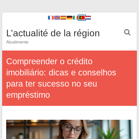
L’actualité de la région
Atualmente
Compreender o crédito
imobiliário: dicas e conselhos
para ter sucesso no seu
empréstimo