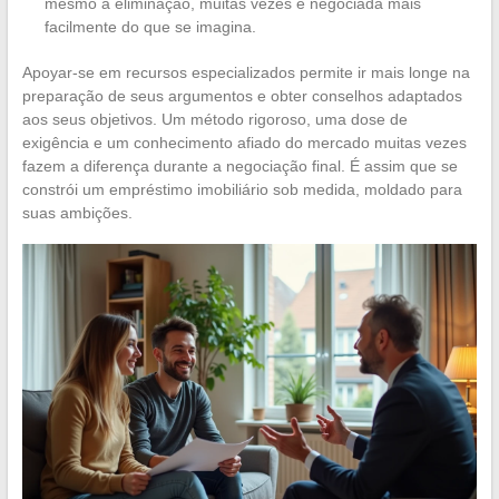
mesmo a eliminação, muitas vezes é negociada mais
facilmente do que se imagina.
Apoyar-se em recursos especializados permite ir mais longe na
preparação de seus argumentos e obter conselhos adaptados
aos seus objetivos. Um método rigoroso, uma dose de
exigência e um conhecimento afiado do mercado muitas vezes
fazem a diferença durante a negociação final. É assim que se
constrói um empréstimo imobiliário sob medida, moldado para
suas ambições.