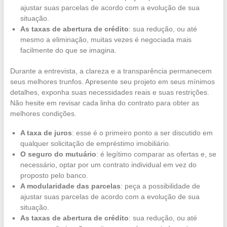
ajustar suas parcelas de acordo com a evolução de sua
situação.
As taxas de abertura de crédito
: sua redução, ou até
mesmo a eliminação, muitas vezes é negociada mais
facilmente do que se imagina.
Durante a entrevista, a clareza e a transparência permanecem
seus melhores trunfos. Apresente seu projeto em seus mínimos
detalhes, exponha suas necessidades reais e suas restrições.
Não hesite em revisar cada linha do contrato para obter as
melhores condições.
A taxa de juros
: esse é o primeiro ponto a ser discutido em
qualquer solicitação de empréstimo imobiliário.
O seguro do mutuário
: é legítimo comparar as ofertas e, se
necessário, optar por um contrato individual em vez do
proposto pelo banco.
A modularidade das parcelas
: peça a possibilidade de
ajustar suas parcelas de acordo com a evolução de sua
situação.
As taxas de abertura de crédito
: sua redução, ou até