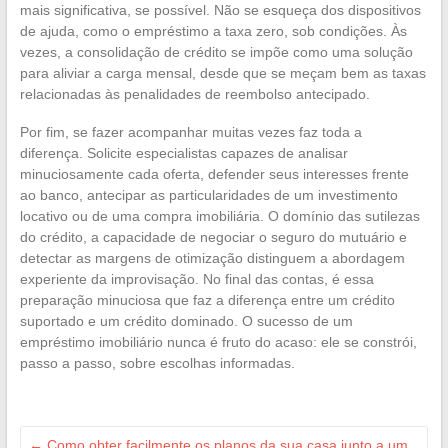
mais significativa, se possível. Não se esqueça dos dispositivos
de ajuda, como o empréstimo a taxa zero, sob condições. Às
vezes, a consolidação de crédito se impõe como uma solução
para aliviar a carga mensal, desde que se meçam bem as taxas
relacionadas às penalidades de reembolso antecipado.
Por fim, se fazer acompanhar muitas vezes faz toda a
diferença. Solicite especialistas capazes de analisar
minuciosamente cada oferta, defender seus interesses frente
ao banco, antecipar as particularidades de um investimento
locativo ou de uma compra imobiliária. O domínio das sutilezas
do crédito, a capacidade de negociar o seguro do mutuário e
detectar as margens de otimização distinguem a abordagem
experiente da improvisação. No final das contas, é essa
preparação minuciosa que faz a diferença entre um crédito
suportado e um crédito dominado. O sucesso de um
empréstimo imobiliário nunca é fruto do acaso: ele se constrói,
passo a passo, sobre escolhas informadas.
←
Como obter facilmente os planos da sua casa junto a um