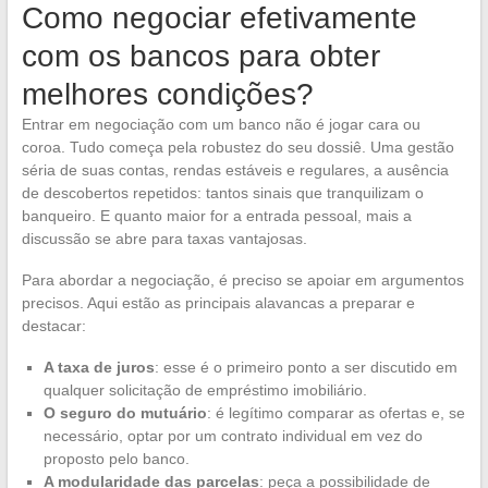
Como negociar efetivamente
com os bancos para obter
melhores condições?
Entrar em negociação com um banco não é jogar cara ou
coroa. Tudo começa pela robustez do seu dossiê. Uma gestão
séria de suas contas, rendas estáveis e regulares, a ausência
de descobertos repetidos: tantos sinais que tranquilizam o
banqueiro. E quanto maior for a entrada pessoal, mais a
discussão se abre para taxas vantajosas.
Para abordar a negociação, é preciso se apoiar em argumentos
precisos. Aqui estão as principais alavancas a preparar e
destacar:
A taxa de juros
: esse é o primeiro ponto a ser discutido em
qualquer solicitação de empréstimo imobiliário.
O seguro do mutuário
: é legítimo comparar as ofertas e, se
necessário, optar por um contrato individual em vez do
proposto pelo banco.
A modularidade das parcelas
: peça a possibilidade de