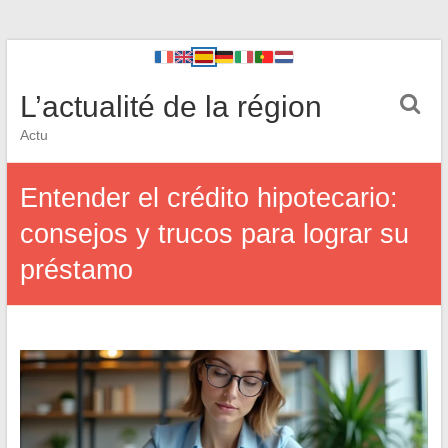
L’actualité de la région
Actu
Entender el crédito hipotecario:
consejos y trucos para lograr su
préstamo