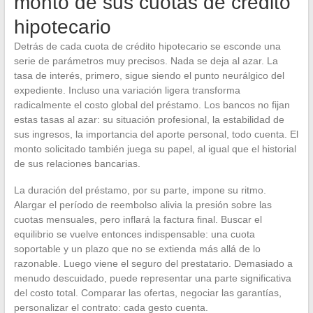
monto de sus cuotas de crédito
hipotecario
Detrás de cada cuota de crédito hipotecario se esconde una
serie de parámetros muy precisos. Nada se deja al azar. La
tasa de interés, primero, sigue siendo el punto neurálgico del
expediente. Incluso una variación ligera transforma
radicalmente el costo global del préstamo. Los bancos no fijan
estas tasas al azar: su situación profesional, la estabilidad de
sus ingresos, la importancia del aporte personal, todo cuenta. El
monto solicitado también juega su papel, al igual que el historial
de sus relaciones bancarias.
La duración del préstamo, por su parte, impone su ritmo.
Alargar el período de reembolso alivia la presión sobre las
cuotas mensuales, pero inflará la factura final. Buscar el
equilibrio se vuelve entonces indispensable: una cuota
soportable y un plazo que no se extienda más allá de lo
razonable. Luego viene el seguro del prestatario. Demasiado a
menudo descuidado, puede representar una parte significativa
del costo total. Comparar las ofertas, negociar las garantías,
personalizar el contrato: cada gesto cuenta.