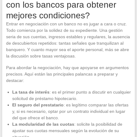
con los bancos para obtener
mejores condiciones?
Entrar en negociación con un banco no es jugar a cara o cruz.
Todo comienza por la solidez de su expediente. Una gestión
seria de sus cuentas, ingresos estables y regulares, la ausencia
de descubiertos repetidos: tantas señales que tranquilizan al
banquero. Y cuanto mayor sea el aporte personal, más se abre
la discusión sobre tasas ventajosas.
Para abordar la negociación, hay que apoyarse en argumentos
precisos. Aquí están las principales palancas a preparar y
destacar:
La tasa de interés
: es el primer punto a discutir en cualquier
solicitud de préstamo hipotecario.
El seguro del prestatario
: es legítimo comparar las ofertas
y, si es necesario, optar por un contrato individual en lugar
del que ofrece el banco.
La modularidad de las cuotas
: solicite la posibilidad de
ajustar sus cuotas mensuales según la evolución de su
situación.