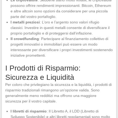
possono offrire rendimenti impressionanti. Bitcoin, Ethereum
e altre altcoin sono opzioni da considerare per una piccola
parte del vostro portafoglio.
I metalli preziosi
: L’oro e l’argento sono valori rifugio
classici. Investire in questi metalli consente di diversificare il
proprio portafoglio e di proteggersi dall’inflazione.
Il crowdfunding
: Partecipare al finanziamento collettivo di
progetti innovativi o immobiliari può essere un modo
interessante per diversificare i propri investimenti sostenendo
iniziative promettenti.
I Prodotti di Risparmio:
Sicurezza e Liquidità
Per coloro che privilegiano la sicurezza e la liquidità, i prodotti di
risparmio tradizionali rimangono un’opzione valida. Sono
generalmente meno redditizi ma offrono una maggiore
sicurezza per il vostro capitale.
I libretti di risparmio
: Il Libretto A, il LDD (Libretto di
Sviluppo Sostenibile) e altri libretti regolamentati sono molto