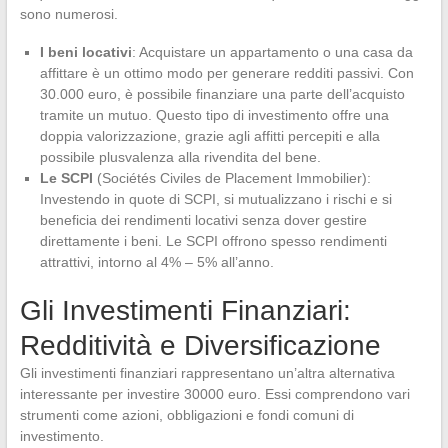
sono numerosi.
I beni locativi
: Acquistare un appartamento o una casa da
affittare è un ottimo modo per generare redditi passivi. Con
30.000 euro, è possibile finanziare una parte dell’acquisto
tramite un mutuo. Questo tipo di investimento offre una
doppia valorizzazione, grazie agli affitti percepiti e alla
possibile plusvalenza alla rivendita del bene.
Le SCPI
(Sociétés Civiles de Placement Immobilier):
Investendo in quote di SCPI, si mutualizzano i rischi e si
beneficia dei rendimenti locativi senza dover gestire
direttamente i beni. Le SCPI offrono spesso rendimenti
attrattivi, intorno al 4% – 5% all’anno.
Gli Investimenti Finanziari:
Redditività e Diversificazione
Gli investimenti finanziari rappresentano un’altra alternativa
interessante per investire 30000 euro. Essi comprendono vari
strumenti come azioni, obbligazioni e fondi comuni di
investimento.