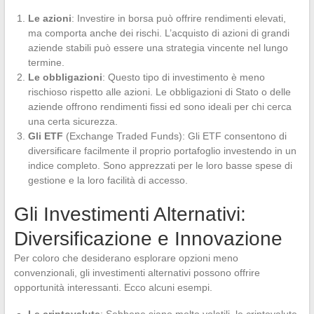
Le azioni
: Investire in borsa può offrire rendimenti elevati,
ma comporta anche dei rischi. L’acquisto di azioni di grandi
aziende stabili può essere una strategia vincente nel lungo
termine.
Le obbligazioni
: Questo tipo di investimento è meno
rischioso rispetto alle azioni. Le obbligazioni di Stato o delle
aziende offrono rendimenti fissi ed sono ideali per chi cerca
una certa sicurezza.
Gli ETF
(Exchange Traded Funds): Gli ETF consentono di
diversificare facilmente il proprio portafoglio investendo in un
indice completo. Sono apprezzati per le loro basse spese di
gestione e la loro facilità di accesso.
Gli Investimenti Alternativi:
Diversificazione e Innovazione
Per coloro che desiderano esplorare opzioni meno
convenzionali, gli investimenti alternativi possono offrire
opportunità interessanti. Ecco alcuni esempi.
Le criptovalute
: Sebbene siano molto volatili, le criptovalute