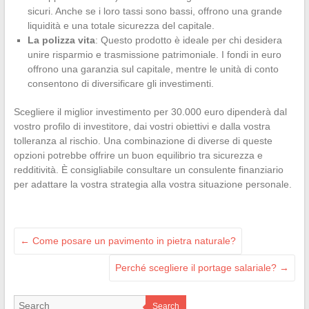
sicuri. Anche se i loro tassi sono bassi, offrono una grande
liquidità e una totale sicurezza del capitale.
La polizza vita
: Questo prodotto è ideale per chi desidera
unire risparmio e trasmissione patrimoniale. I fondi in euro
offrono una garanzia sul capitale, mentre le unità di conto
consentono di diversificare gli investimenti.
Scegliere il miglior investimento per 30.000 euro dipenderà dal
vostro profilo di investitore, dai vostri obiettivi e dalla vostra
tolleranza al rischio. Una combinazione di diverse di queste
opzioni potrebbe offrire un buon equilibrio tra sicurezza e
redditività. È consigliabile consultare un consulente finanziario
per adattare la vostra strategia alla vostra situazione personale.
←
Come posare un pavimento in pietra naturale?
Perché scegliere il portage salariale?
→
Search