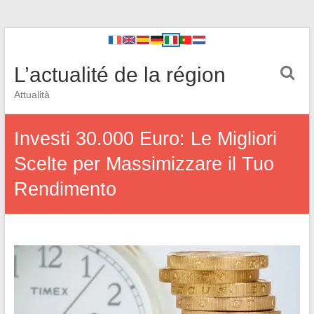
L’actualité de la région
Attualità
Investi 30.000 Euro: Le Migliori
Scelte per Massimizzare il Tuo
Rendimento