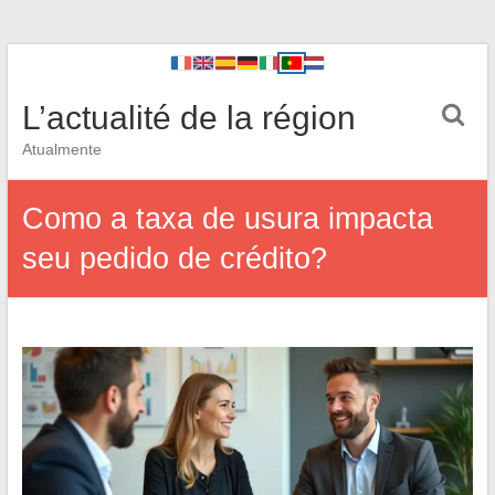
L’actualité de la région
Atualmente
Como a taxa de usura impacta
seu pedido de crédito?