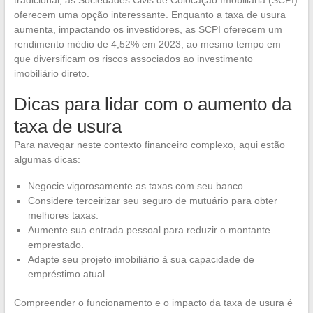
tradicional, as Sociedades Civis de Colocação Imobiliária (SCPI)
oferecem uma opção interessante. Enquanto a taxa de usura
aumenta, impactando os investidores, as SCPI oferecem um
rendimento médio de 4,52% em 2023, ao mesmo tempo em
que diversificam os riscos associados ao investimento
imobiliário direto.
Dicas para lidar com o aumento da
taxa de usura
Para navegar neste contexto financeiro complexo, aqui estão
algumas dicas:
Negocie vigorosamente as taxas com seu banco.
Considere terceirizar seu seguro de mutuário para obter
melhores taxas.
Aumente sua entrada pessoal para reduzir o montante
emprestado.
Adapte seu projeto imobiliário à sua capacidade de
empréstimo atual.
Compreender o funcionamento e o impacto da taxa de usura é