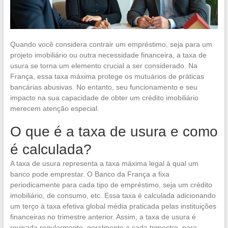
Quando você considera contrair um empréstimo, seja para um
projeto imobiliário ou outra necessidade financeira, a taxa de
usura se torna um elemento crucial a ser considerado. Na
França, essa taxa máxima protege os mutuários de práticas
bancárias abusivas. No entanto, seu funcionamento e seu
impacto na sua capacidade de obter um crédito imobiliário
merecem atenção especial.
O que é a taxa de usura e como
é calculada?
A taxa de usura representa a taxa máxima legal à qual um
banco pode emprestar. O Banco da França a fixa
periodicamente para cada tipo de empréstimo, seja um crédito
imobiliário, de consumo, etc. Essa taxa é calculada adicionando
um terço à taxa efetiva global média praticada pelas instituições
financeiras no trimestre anterior. Assim, a taxa de usura é
revisada regularmente, geralmente a cada trimestre, para