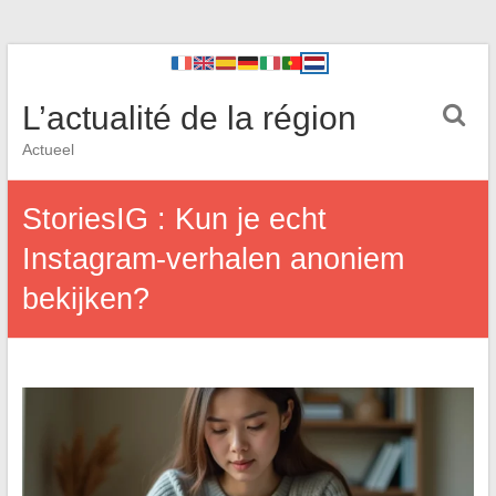
L’actualité de la région
Actueel
StoriesIG : Kun je echt
Instagram-verhalen anoniem
bekijken?