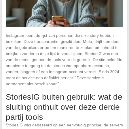
Instagram toont de lijst van personen die elke story hebben
bekeken. Deze transparantie, gewild door Meta, drijft een deel
van de gebruikers ertoe om manieren te zoeken om inhoud te
bekijken zonder in deze lijst te verschijnen. StoriesIG was een
van de meest genoemde tools voor dit gebruik. De site beloofde
anonieme toegang tot de stories van openbare accounts,
zonder inloggen of een Instagram-account vereist. Sinds 2024
toont de service een definitief bericht: “Deze service is
permanent niet beschikbaar.”
StoriesIG buiten gebruik: wat de
sluiting onthult over deze derde
partij tools
StoriesIG was gebaseerd op een eenvoudig principe: de servers