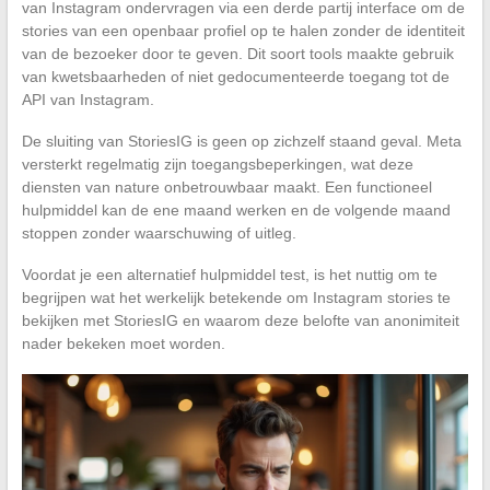
van Instagram ondervragen via een derde partij interface om de
stories van een openbaar profiel op te halen zonder de identiteit
van de bezoeker door te geven. Dit soort tools maakte gebruik
van kwetsbaarheden of niet gedocumenteerde toegang tot de
API van Instagram.
De sluiting van StoriesIG is geen op zichzelf staand geval. Meta
versterkt regelmatig zijn toegangsbeperkingen, wat deze
diensten van nature onbetrouwbaar maakt. Een functioneel
hulpmiddel kan de ene maand werken en de volgende maand
stoppen zonder waarschuwing of uitleg.
Voordat je een alternatief hulpmiddel test, is het nuttig om te
begrijpen wat het werkelijk betekende om Instagram stories te
bekijken met StoriesIG en waarom deze belofte van anonimiteit
nader bekeken moet worden.