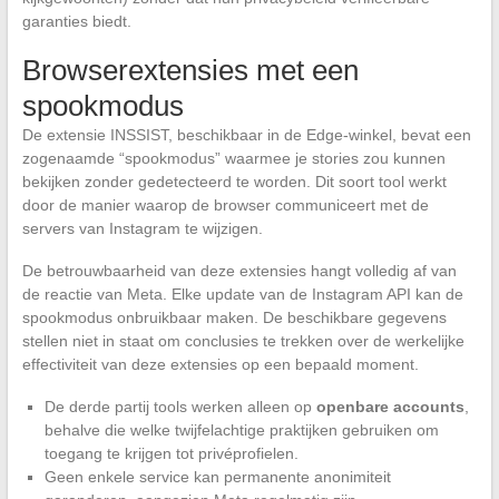
garanties biedt.
Browserextensies met een
spookmodus
De extensie INSSIST, beschikbaar in de Edge-winkel, bevat een
zogenaamde “spookmodus” waarmee je stories zou kunnen
bekijken zonder gedetecteerd te worden. Dit soort tool werkt
door de manier waarop de browser communiceert met de
servers van Instagram te wijzigen.
De betrouwbaarheid van deze extensies hangt volledig af van
de reactie van Meta. Elke update van de Instagram API kan de
spookmodus onbruikbaar maken. De beschikbare gegevens
stellen niet in staat om conclusies te trekken over de werkelijke
effectiviteit van deze extensies op een bepaald moment.
De derde partij tools werken alleen op
openbare accounts
,
behalve die welke twijfelachtige praktijken gebruiken om
toegang te krijgen tot privéprofielen.
Geen enkele service kan permanente anonimiteit