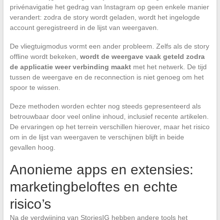
privénavigatie het gedrag van Instagram op geen enkele manier
verandert: zodra de story wordt geladen, wordt het ingelogde
account geregistreerd in de lijst van weergaven.
De vliegtuigmodus vormt een ander probleem. Zelfs als de story
offline wordt bekeken,
wordt de weergave vaak geteld zodra
de applicatie weer verbinding maakt
met het netwerk. De tijd
tussen de weergave en de reconnection is niet genoeg om het
spoor te wissen.
Deze methoden worden echter nog steeds gepresenteerd als
betrouwbaar door veel online inhoud, inclusief recente artikelen.
De ervaringen op het terrein verschillen hierover, maar het risico
om in de lijst van weergaven te verschijnen blijft in beide
gevallen hoog.
Anonieme apps en extensies:
marketingbeloftes en echte
risico’s
Na de verdwijning van StoriesIG hebben andere tools het