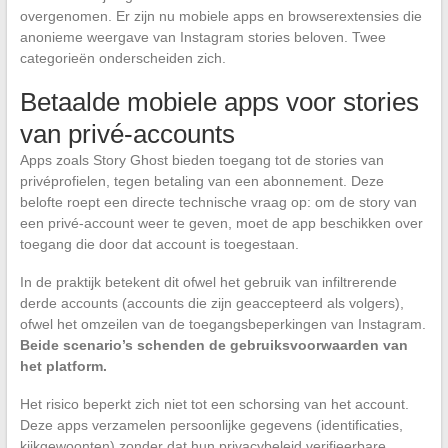
overgenomen. Er zijn nu mobiele apps en browserextensies die
anonieme weergave van Instagram stories beloven. Twee
categorieën onderscheiden zich.
Betaalde mobiele apps voor stories
van privé-accounts
Apps zoals Story Ghost bieden toegang tot de stories van
privéprofielen, tegen betaling van een abonnement. Deze
belofte roept een directe technische vraag op: om de story van
een privé-account weer te geven, moet de app beschikken over
toegang die door dat account is toegestaan.
In de praktijk betekent dit ofwel het gebruik van infiltrerende
derde accounts (accounts die zijn geaccepteerd als volgers),
ofwel het omzeilen van de toegangsbeperkingen van Instagram.
Beide scenario’s schenden de gebruiksvoorwaarden van
het platform.
Het risico beperkt zich niet tot een schorsing van het account.
Deze apps verzamelen persoonlijke gegevens (identificaties,
kijkgewoonten) zonder dat hun privacybeleid verifieerbare