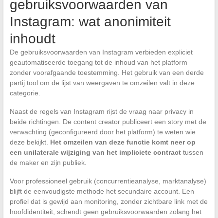
gebruiksvoorwaarden van
Instagram: wat anonimiteit
inhoudt
De gebruiksvoorwaarden van Instagram verbieden expliciet
geautomatiseerde toegang tot de inhoud van het platform
zonder voorafgaande toestemming. Het gebruik van een derde
partij tool om de lijst van weergaven te omzeilen valt in deze
categorie.
Naast de regels van Instagram rijst de vraag naar privacy in
beide richtingen. De content creator publiceert een story met de
verwachting (geconfigureerd door het platform) te weten wie
deze bekijkt.
Het omzeilen van deze functie komt neer op
een unilaterale wijziging van het impliciete contract
tussen
de maker en zijn publiek.
Voor professioneel gebruik (concurrentieanalyse, marktanalyse)
blijft de eenvoudigste methode het secundaire account. Een
profiel dat is gewijd aan monitoring, zonder zichtbare link met de
hoofdidentiteit, schendt geen gebruiksvoorwaarden zolang het