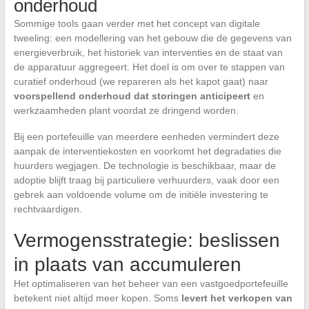
onderhoud
Sommige tools gaan verder met het concept van digitale
tweeling: een modellering van het gebouw die de gegevens van
energieverbruik, het historiek van interventies en de staat van
de apparatuur aggregeert. Het doel is om over te stappen van
curatief onderhoud (we repareren als het kapot gaat) naar
voorspellend onderhoud dat storingen anticipeert
en
werkzaamheden plant voordat ze dringend worden.
Bij een portefeuille van meerdere eenheden vermindert deze
aanpak de interventiekosten en voorkomt het degradaties die
huurders wegjagen. De technologie is beschikbaar, maar de
adoptie blijft traag bij particuliere verhuurders, vaak door een
gebrek aan voldoende volume om de initiële investering te
rechtvaardigen.
Vermogensstrategie: beslissen
in plaats van accumuleren
Het optimaliseren van het beheer van een vastgoedportefeuille
betekent niet altijd meer kopen. Soms
levert het verkopen van