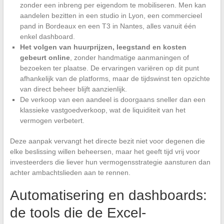
zonder een inbreng per eigendom te mobiliseren. Men kan
aandelen bezitten in een studio in Lyon, een commercieel
pand in Bordeaux en een T3 in Nantes, alles vanuit één
enkel dashboard.
Het volgen van huurprijzen, leegstand en kosten
gebeurt online
, zonder handmatige aanmaningen of
bezoeken ter plaatse. De ervaringen variëren op dit punt
afhankelijk van de platforms, maar de tijdswinst ten opzichte
van direct beheer blijft aanzienlijk.
De verkoop van een aandeel is doorgaans sneller dan een
klassieke vastgoedverkoop, wat de liquiditeit van het
vermogen verbetert.
Deze aanpak vervangt het directe bezit niet voor degenen die
elke beslissing willen beheersen, maar het geeft tijd vrij voor
investeerders die liever hun vermogensstrategie aansturen dan
achter ambachtslieden aan te rennen.
Automatisering en dashboards:
de tools die de Excel-