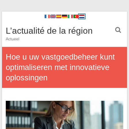
L’actualité de la région
Actueel
Hoe u uw vastgoedbeheer kunt
optimaliseren met innovatieve
oplossingen