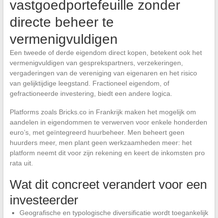
vastgoedportefeuille zonder
directe beheer te
vermenigvuldigen
Een tweede of derde eigendom direct kopen, betekent ook het
vermenigvuldigen van gesprekspartners, verzekeringen,
vergaderingen van de vereniging van eigenaren en het risico
van gelijktijdige leegstand. Fractioneel eigendom, of
gefractioneerde investering, biedt een andere logica.
Platforms zoals Bricks.co in Frankrijk maken het mogelijk om
aandelen in eigendommen te verwerven voor enkele honderden
euro’s, met geïntegreerd huurbeheer. Men beheert geen
huurders meer, men plant geen werkzaamheden meer: het
platform neemt dit voor zijn rekening en keert de inkomsten pro
rata uit.
Wat dit concreet verandert voor een
investeerder
Geografische en typologische diversificatie wordt toegankelijk