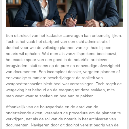
Een uittreksel van het kadaster aanvragen kan onbenullig lijken.
Toch is het vaak het startpunt van een echt administratief
doolhof voor wie de volledige plannen van zijn huis bij een
notaris wil ophalen. Wat men als vanzelfsprekend beschouwt,
het exacte spoor van een goed in de notariële archieven
terugvinden, stuit soms op de pure en eenvoudige afwezigheid
van documenten. Een incompleet dossier, vergeten plannen of
eenvoudige summiere beschrijvingen: de realiteit van
vastgoedtransacties biedt heel wat verrassingen. Toch regelt de
wetgeving het behoud en de toegang tot deze stukken, mits
men weet waar te zoeken en hoe aan te pakken.
Afhankelijk van de bouwperiode en de aard van de
ondertekende akten, verandert de procedure om de plannen te
verkrijgen, net als de rol van de notaris in het archiveren van
documenten. Navigeren door dit doolhof vereist begrip van de