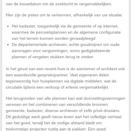
van de bouwdatum om de zoektocht te vergemakkelijken.
Hier zijn de pistes om te verkennen, afhankelijk van uw situatie:
Het kadaster, toegankelijk via de gemeente of op internet,
waarmee de perceelsplannen en de algemene configuratie
van het terrein kunnen worden geraadpleegd
De departementale archieven, echte goudmijnen om oude
aanvragen voor vergunningen, soms gedigitaliseerde
plannen of vergeten stukken terug te vinden
In het geval van een recent huis is de aannemer of architect ook
een waardevolle gesprekspartner. Veel eigenaren delen
tegenwoordig hun huisplannen via digitale middelen, wat de
circulatie tijdens een verkoop of erfenis vergemakkelijkt.
Het terugvinden van alle plannen kan wat doorzettingsvermogen
vereisen en het combineren van verschillende bronnen:
gemeente, kadaster, diverse archieven of zelfs privé-dossiers.
Dit geduldige werk geeft nieuw leven aan het volledige verhaal
van het goed, terwijl het de nodige afstand biedt om
toekomstige projecten rustig aan te pakken. Een goed