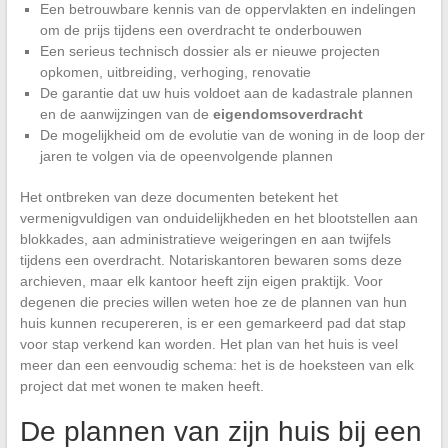
Een betrouwbare kennis van de oppervlakten en indelingen
om de prijs tijdens een overdracht te onderbouwen
Een serieus technisch dossier als er nieuwe projecten
opkomen, uitbreiding, verhoging, renovatie
De garantie dat uw huis voldoet aan de kadastrale plannen
en de aanwijzingen van de
eigendomsoverdracht
De mogelijkheid om de evolutie van de woning in de loop der
jaren te volgen via de opeenvolgende plannen
Het ontbreken van deze documenten betekent het
vermenigvuldigen van onduidelijkheden en het blootstellen aan
blokkades, aan administratieve weigeringen en aan twijfels
tijdens een overdracht. Notariskantoren bewaren soms deze
archieven, maar elk kantoor heeft zijn eigen praktijk. Voor
degenen die precies willen weten hoe ze de plannen van hun
huis kunnen recupereren, is er een gemarkeerd pad dat stap
voor stap verkend kan worden. Het plan van het huis is veel
meer dan een eenvoudig schema: het is de hoeksteen van elk
project dat met wonen te maken heeft.
De plannen van zijn huis bij een