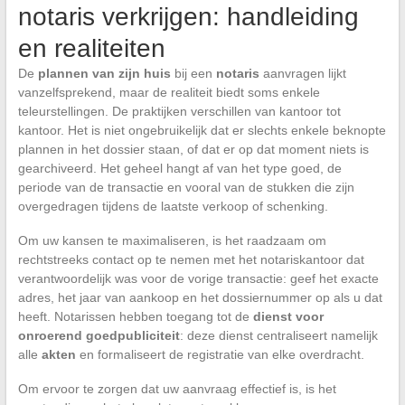
notaris verkrijgen: handleiding
en realiteiten
De
plannen van zijn huis
bij een
notaris
aanvragen lijkt
vanzelfsprekend, maar de realiteit biedt soms enkele
teleurstellingen. De praktijken verschillen van kantoor tot
kantoor. Het is niet ongebruikelijk dat er slechts enkele beknopte
plannen in het dossier staan, of dat er op dat moment niets is
gearchiveerd. Het geheel hangt af van het type goed, de
periode van de transactie en vooral van de stukken die zijn
overgedragen tijdens de laatste verkoop of schenking.
Om uw kansen te maximaliseren, is het raadzaam om
rechtstreeks contact op te nemen met het notariskantoor dat
verantwoordelijk was voor de vorige transactie: geef het exacte
adres, het jaar van aankoop en het dossiernummer op als u dat
heeft. Notarissen hebben toegang tot de
dienst voor
onroerend goedpubliciteit
: deze dienst centraliseert namelijk
alle
akten
en formaliseert de registratie van elke overdracht.
Om ervoor te zorgen dat uw aanvraag effectief is, is het