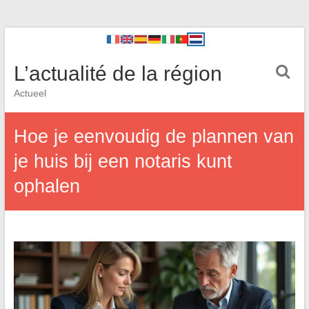
L’actualité de la région
Actueel
Hoe je eenvoudig de plannen van
je huis bij een notaris kunt
ophalen