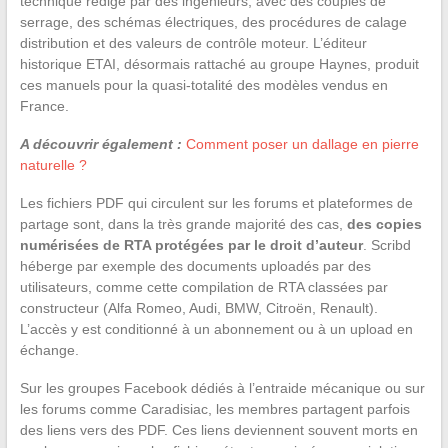
technique rédigé par des ingénieurs, avec des couples de
serrage, des schémas électriques, des procédures de calage
distribution et des valeurs de contrôle moteur. L’éditeur
historique ETAI, désormais rattaché au groupe Haynes, produit
ces manuels pour la quasi-totalité des modèles vendus en
France.
A découvrir également :
Comment poser un dallage en pierre
naturelle ?
Les fichiers PDF qui circulent sur les forums et plateformes de
partage sont, dans la très grande majorité des cas,
des copies
numérisées de RTA protégées par le droit d’auteur
. Scribd
héberge par exemple des documents uploadés par des
utilisateurs, comme cette compilation de RTA classées par
constructeur (Alfa Romeo, Audi, BMW, Citroën, Renault).
L’accès y est conditionné à un abonnement ou à un upload en
échange.
Sur les groupes Facebook dédiés à l’entraide mécanique ou sur
les forums comme Caradisiac, les membres partagent parfois
des liens vers des PDF. Ces liens deviennent souvent morts en