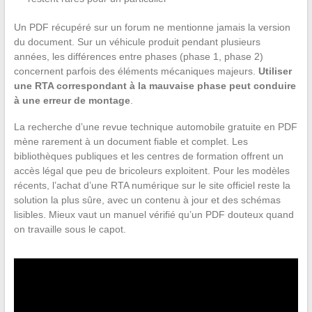
Un PDF récupéré sur un forum ne mentionne jamais la version
du document. Sur un véhicule produit pendant plusieurs
années, les différences entre phases (phase 1, phase 2)
concernent parfois des éléments mécaniques majeurs.
Utiliser
une RTA correspondant à la mauvaise phase peut conduire
à une erreur de montage
.
La recherche d’une revue technique automobile gratuite en PDF
mène rarement à un document fiable et complet. Les
bibliothèques publiques et les centres de formation offrent un
accès légal que peu de bricoleurs exploitent. Pour les modèles
récents, l’achat d’une RTA numérique sur le site officiel reste la
solution la plus sûre, avec un contenu à jour et des schémas
lisibles. Mieux vaut un manuel vérifié qu’un PDF douteux quand
on travaille sous le capot.