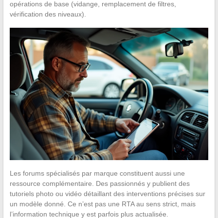
opérations de base (vidange, remplacement de filtres,
vérification des niveaux).
Les forums spécialisés par marque constituent aussi une
ressource complémentaire. Des passionnés y publient des
tutoriels photo ou vidéo détaillant des interventions précises sur
un modèle donné. Ce n’est pas une RTA au sens strict, mais
l’information technique y est parfois plus actualisée.