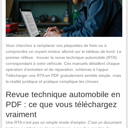
Vous cherchez à remplacer vos plaquettes de frein ou à
comprendre un voyant moteur allumé sur le tableau de bord. Le
premier réflexe : trouver la revue technique automobile (RTA)
correspondant à votre véhicule. Ces manuels détaillent chaque
opération d’entretien et de réparation, schémas à l’appui.
Télécharger une RTA en PDF gratuitement semble simple, mais
la réalité juridique et pratique complique les choses.
Revue technique automobile en
PDF : ce que vous téléchargez
vraiment
Une RTA n’est pas un simple mode d’emploi. C’est un document