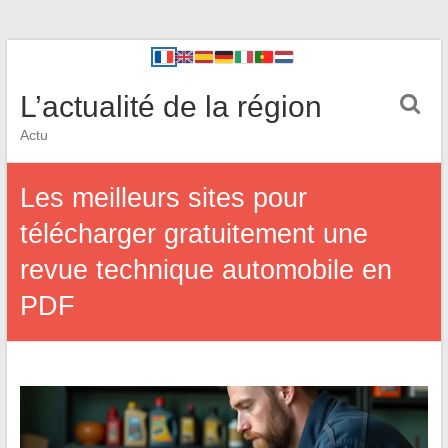
L’actualité de la région
Actu
Les meilleurs sites pour
télécharger gratuitement une
revue technique automobile en
PDF