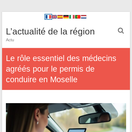
L’actualité de la région
Actu
Le rôle essentiel des médecins
agréés pour le permis de
conduire en Moselle