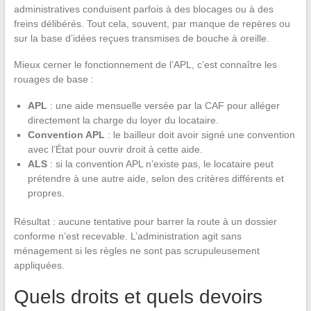
administratives conduisent parfois à des blocages ou à des
freins délibérés. Tout cela, souvent, par manque de repères ou
sur la base d’idées reçues transmises de bouche à oreille.
Mieux cerner le fonctionnement de l’APL, c’est connaître les
rouages de base :
APL
: une aide mensuelle versée par la CAF pour alléger
directement la charge du loyer du locataire.
Convention APL
: le bailleur doit avoir signé une convention
avec l’État pour ouvrir droit à cette aide.
ALS
: si la convention APL n’existe pas, le locataire peut
prétendre à une autre aide, selon des critères différents et
propres.
Résultat : aucune tentative pour barrer la route à un dossier
conforme n’est recevable. L’administration agit sans
ménagement si les règles ne sont pas scrupuleusement
appliquées.
Quels droits et quels devoirs