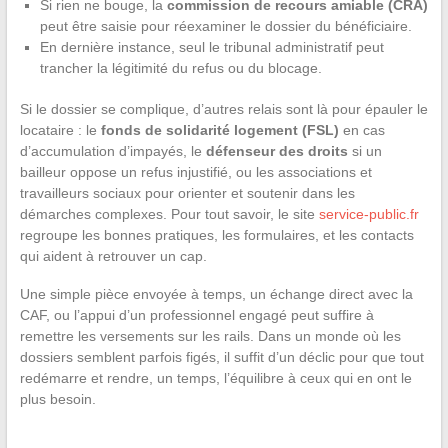
Si rien ne bouge, la
commission de recours amiable (CRA)
peut être saisie pour réexaminer le dossier du bénéficiaire.
En dernière instance, seul le tribunal administratif peut
trancher la légitimité du refus ou du blocage.
Si le dossier se complique, d’autres relais sont là pour épauler le
locataire : le
fonds de solidarité logement (FSL)
en cas
d’accumulation d’impayés, le
défenseur des droits
si un
bailleur oppose un refus injustifié, ou les associations et
travailleurs sociaux pour orienter et soutenir dans les
démarches complexes. Pour tout savoir, le site
service-public.fr
regroupe les bonnes pratiques, les formulaires, et les contacts
qui aident à retrouver un cap.
Une simple pièce envoyée à temps, un échange direct avec la
CAF, ou l’appui d’un professionnel engagé peut suffire à
remettre les versements sur les rails. Dans un monde où les
dossiers semblent parfois figés, il suffit d’un déclic pour que tout
redémarre et rendre, un temps, l’équilibre à ceux qui en ont le
plus besoin.