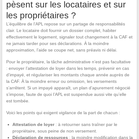
pèsent sur les locataires et sur
les propriétaires ?
L’équilibre de l’APL repose sur un partage de responsabilités
clair. Le locataire doit fournir un dossier complet, habiter
effectivement le logement, signaler tout changement à la CAF et
ne jamais tarder pour ses déclarations. À la moindre
approximation, l’aide se coupe net, sans préavis ni délai.
Pour le propriétaire, la tâche administrative n’est pas facultative
: envoyer l’attestation de loyer dans les temps, prévenir en cas
d’impayé, et régulariser les montants chaque année auprès de
la CAF. À la moindre erreur ou omission, les versements
s’arrêtent. Si un impayé apparaît, un plan d’apurement négocié
s’impose, faute de quoi l’APL est suspendue aussi vite qu’elle
est tombée.
Voici les points qui exigent vigilance de la part de chacun :
Attestation de loyer
: à retourner sans traîner par le
propriétaire, sous peine de non versement.
Déclaration de ressources
: la moindre modification dans la