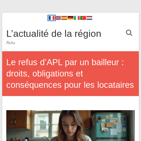
L’actualité de la région
Actu
Le refus d’APL par un bailleur :
droits, obligations et
conséquences pour les locataires