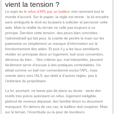
vient la tension ?
Le sujet du
le refus d’APL par un bailleur
met rarement tout le
monde d’accord. Sur le papier, la règle est stricte : la loi encadre
sans ambiguïté le droit du locataire à solliciter et percevoir cette
aide. Mais la réalité du terrain ne colle pas toujours à ce
principe. Derrière cette tension, des peurs bien concrètes :
l’administratif qui fait peur, la crainte de perdre la main sur les
paiements ou simplement un manque d’information sur le
fonctionnement des aides. Et puis il y a les faux-semblants :
résider en principale dans un logement, bail sous convention,
décence du bien… Des critères qui, mal interprétés, peuvent
facilement servir d’excuse à des pratiques contestables. Un
détail comme un bail non conventionné exclut l’APL, mais
oriente alors vers l’ALS, qui obéit à d’autres règles, pas à
l’arbitraire du propriétaire.
La loi, pourtant, ne laisse pas de place au doute : seuls des
motifs très précis autorisent un refus, logement inéligible,
plafond de revenus dépassé, lien familial direct ou document
manquant. En dehors de ces cas, le bailleur doit coopérer. Mais
sur le terrain, l’incertitude ou la peur de lourdeurs