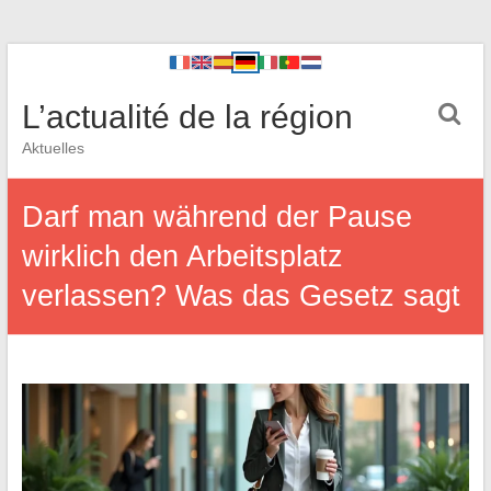
L’actualité de la région
Aktuelles
Darf man während der Pause
wirklich den Arbeitsplatz
verlassen? Was das Gesetz sagt