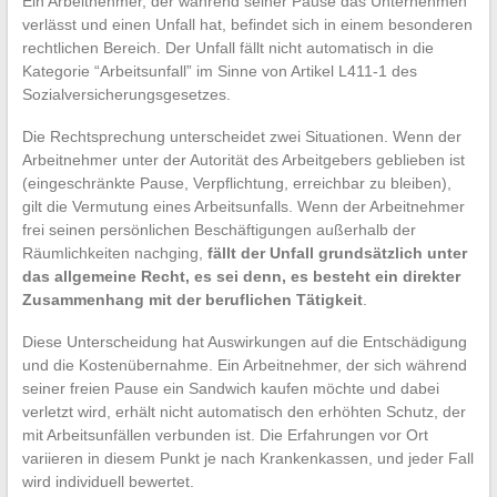
Ein Arbeitnehmer, der während seiner Pause das Unternehmen
verlässt und einen Unfall hat, befindet sich in einem besonderen
rechtlichen Bereich. Der Unfall fällt nicht automatisch in die
Kategorie “Arbeitsunfall” im Sinne von Artikel L411-1 des
Sozialversicherungsgesetzes.
Die Rechtsprechung unterscheidet zwei Situationen. Wenn der
Arbeitnehmer unter der Autorität des Arbeitgebers geblieben ist
(eingeschränkte Pause, Verpflichtung, erreichbar zu bleiben),
gilt die Vermutung eines Arbeitsunfalls. Wenn der Arbeitnehmer
frei seinen persönlichen Beschäftigungen außerhalb der
Räumlichkeiten nachging,
fällt der Unfall grundsätzlich unter
das allgemeine Recht, es sei denn, es besteht ein direkter
Zusammenhang mit der beruflichen Tätigkeit
.
Diese Unterscheidung hat Auswirkungen auf die Entschädigung
und die Kostenübernahme. Ein Arbeitnehmer, der sich während
seiner freien Pause ein Sandwich kaufen möchte und dabei
verletzt wird, erhält nicht automatisch den erhöhten Schutz, der
mit Arbeitsunfällen verbunden ist. Die Erfahrungen vor Ort
variieren in diesem Punkt je nach Krankenkassen, und jeder Fall
wird individuell bewertet.